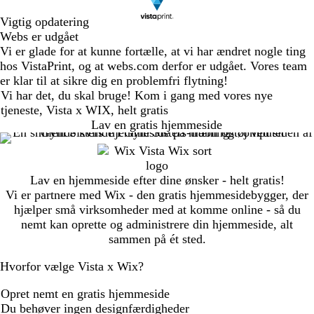
Vigtig opdatering
Webs er udgået
Vi er glade for at kunne fortælle, at vi har ændret nogle ting
hos VistaPrint, og at webs.com derfor er udgået. Vores team
er klar til at sikre dig en problemfri flytning!
Vi har det, du skal bruge! Kom i gang med vores nye
tjeneste, Vista x WIX, helt gratis
Lav en gratis hjemmeside
Lav en hjemmeside efter dine ønsker - helt gratis!
Vi er partnere med Wix - den gratis hjemmesidebygger, der
hjælper små virksomheder med at komme online - så du
nemt kan oprette og administrere din hjemmeside, alt
sammen på ét sted.
Hvorfor vælge Vista x Wix?
Opret nemt en gratis hjemmeside
Du behøver ingen designfærdigheder