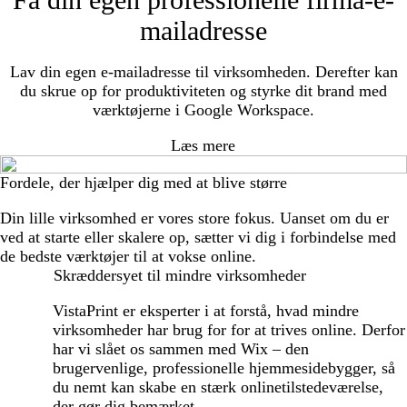
mailadresse
Lav din egen e-mailadresse til virksomheden. Derefter kan
du skrue op for produktiviteten og styrke dit brand med
værktøjerne i Google Workspace.
Læs mere
Fordele, der hjælper dig med at blive større
Din lille virksomhed er vores store fokus. Uanset om du er
ved at starte eller skalere op, sætter vi dig i forbindelse med
de bedste værktøjer til at vokse online.
Skræddersyet til mindre virksomheder
VistaPrint er eksperter i at forstå, hvad mindre
virksomheder har brug for for at trives online. Derfor
har vi slået os sammen med Wix – den
brugervenlige, professionelle hjemmesidebygger, så
du nemt kan skabe en stærk onlinetilstedeværelse,
der gør dig bemærket.