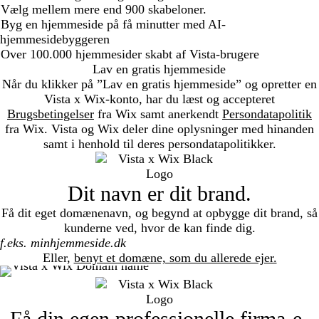
Vælg mellem mere end 900 skabeloner.
Byg en hjemmeside på få minutter med AI-
hjemmesidebyggeren
Over 100.000 hjemmesider skabt af Vista-brugere
Lav en gratis hjemmeside
Når du klikker på ”Lav en gratis hjemmeside” og opretter en
Vista x Wix-konto, har du læst og accepteret
Brugsbetingelser
fra Wix samt anerkendt
Persondatapolitik
fra Wix. Vista og Wix deler dine oplysninger med hinanden
samt i henhold til deres persondatapolitikker.
Dit navn er dit brand.
Få dit eget domænenavn, og begynd at opbygge dit brand, så
kunderne ved, hvor de kan finde dig.
Search
Eller,
benyt et domæne, som du allerede ejer.
Få din egen professionelle firma-e-