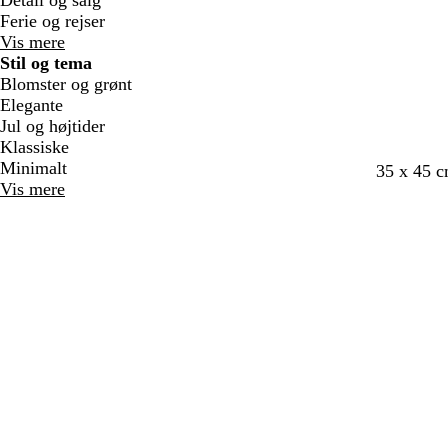
Detail og salg
Ferie og rejser
Vis mere
Stil og tema
Blomster og grønt
Elegante
Jul og højtider
Klassiske
Minimalt
35 x 45 
Vis mere