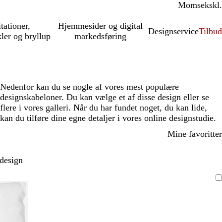
Moms
inkl.
ekskl.
itationer,
Hjemmesider og digital
Designservice
Tilbud
kler og bryllup
markedsføring
Nedenfor kan du se nogle af vores mest populære
designskabeloner. Du kan vælge et af disse design eller se
flere i vores galleri. Når du har fundet noget, du kan lide,
kan du tilføre dine egne detaljer i vores online designstudie.
Mine favoritter
 design