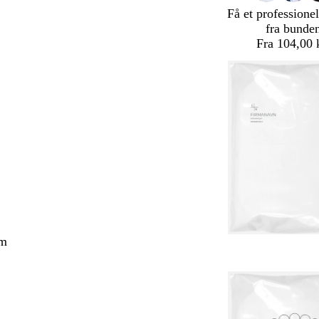
Få et professionel
fra bunde
Fra 104,00 
cm