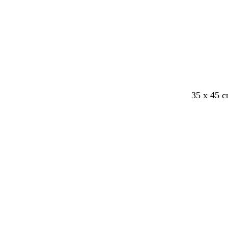
35 x 45 
Indlæser