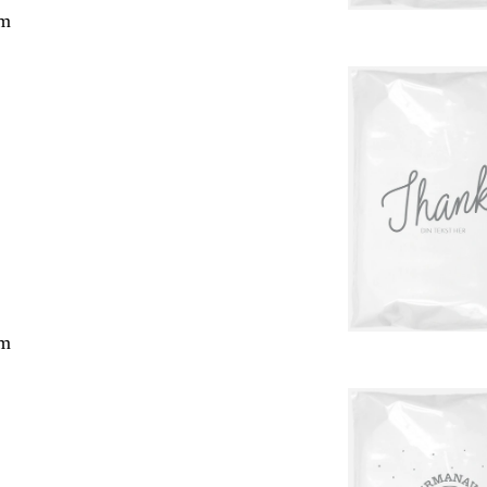
cm
cm