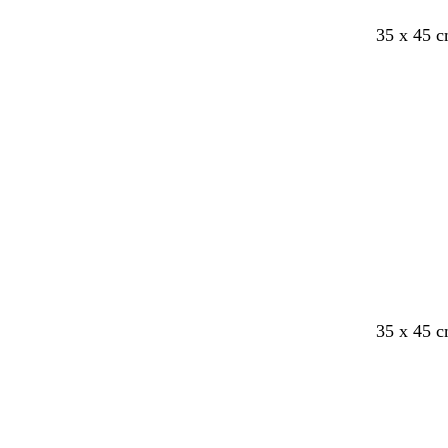
35 x 45 
Indlæser
35 x 45 
Indlæser