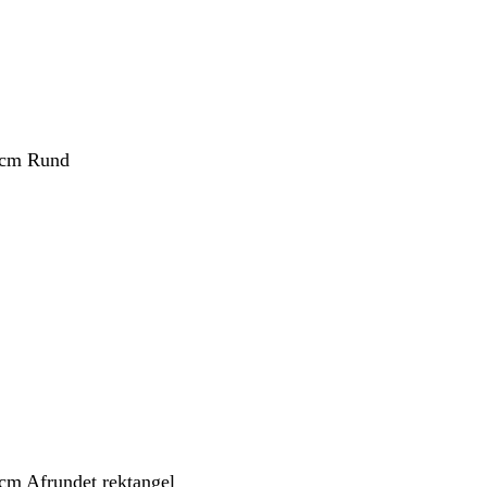
 cm Rund
 cm Afrundet rektangel