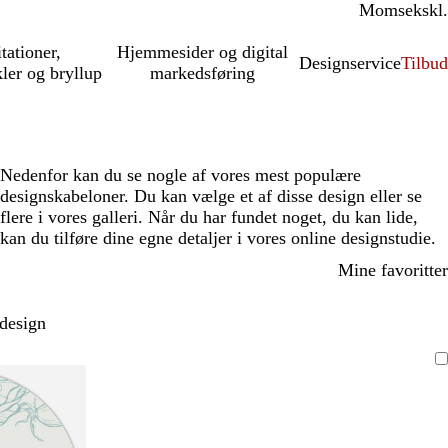
Moms
inkl.
ekskl.
itationer,
Hjemmesider og digital
Designservice
Tilbud
kler og bryllup
markedsføring
Nedenfor kan du se nogle af vores mest populære
designskabeloner. Du kan vælge et af disse design eller se
flere i vores galleri. Når du har fundet noget, du kan lide,
kan du tilføre dine egne detaljer i vores online designstudie.
Mine favoritter
 design