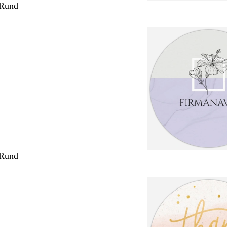
 Rund
 Rund