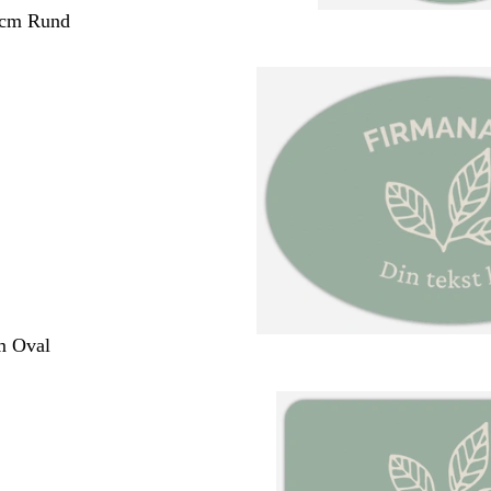
 cm Rund
m Oval