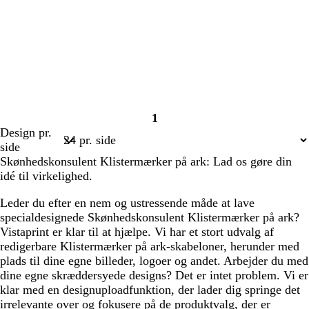
1
Side
Design pr.
1
side
Skønhedskonsulent Klistermærker på ark: Lad os gøre din
idé til virkelighed.
Leder du efter en nem og ustressende måde at lave
specialdesignede Skønhedskonsulent Klistermærker på ark?
Vistaprint er klar til at hjælpe. Vi har et stort udvalg af
redigerbare Klistermærker på ark-skabeloner, herunder med
plads til dine egne billeder, logoer og andet. Arbejder du med
dine egne skræddersyede designs? Det er intet problem. Vi er
klar med en designuploadfunktion, der lader dig springe det
irrelevante over og fokusere på de produktvalg, der er