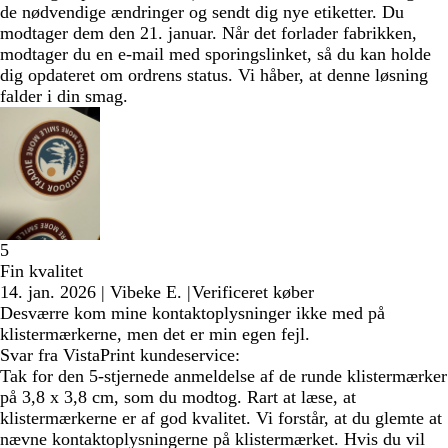
de nødvendige ændringer og sendt dig nye etiketter. Du
modtager dem den 21. januar. Når det forlader fabrikken,
modtager du en e-mail med sporingslinket, så du kan holde
dig opdateret om ordrens status. Vi håber, at denne løsning
falder i din smag.
5
Fin kvalitet
14. jan. 2026
|
Vibeke E.
|
Verificeret køber
Desværre kom mine kontaktoplysninger ikke med på
klistermærkerne, men det er min egen fejl.
Svar fra VistaPrint kundeservice:
Tak for den 5-stjernede anmeldelse af de runde klistermærker
på 3,8 x 3,8 cm, som du modtog. Rart at læse, at
klistermærkerne er af god kvalitet. Vi forstår, at du glemte at
nævne kontaktoplysningerne på klistermærket. Hvis du vil