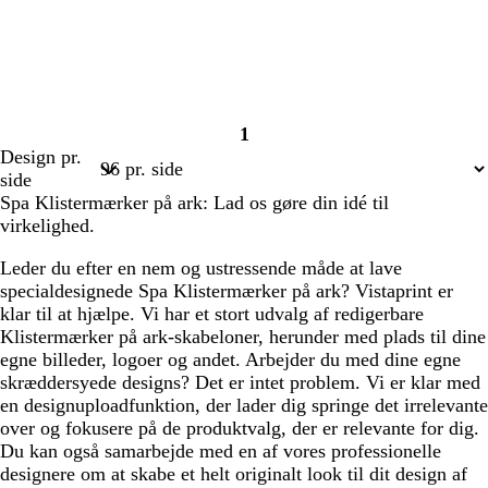
1
Side
Design pr.
1
side
Spa Klistermærker på ark: Lad os gøre din idé til
virkelighed.
Leder du efter en nem og ustressende måde at lave
specialdesignede Spa Klistermærker på ark? Vistaprint er
klar til at hjælpe. Vi har et stort udvalg af redigerbare
Klistermærker på ark-skabeloner, herunder med plads til dine
egne billeder, logoer og andet. Arbejder du med dine egne
skræddersyede designs? Det er intet problem. Vi er klar med
en designuploadfunktion, der lader dig springe det irrelevante
over og fokusere på de produktvalg, der er relevante for dig.
Du kan også samarbejde med en af vores professionelle
designere om at skabe et helt originalt look til dit design af