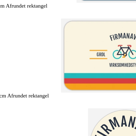
cm Afrundet rektangel
 cm Afrundet rektangel