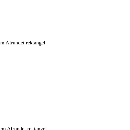
cm Afrundet rektangel
 cm Afrundet rektangel