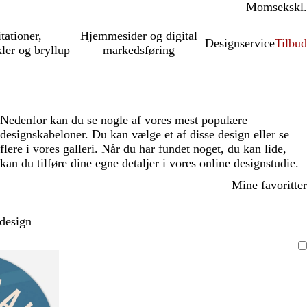
Moms
inkl.
ekskl.
itationer,
Hjemmesider og digital
Designservice
Tilbud
kler og bryllup
markedsføring
Nedenfor kan du se nogle af vores mest populære
designskabeloner. Du kan vælge et af disse design eller se
flere i vores galleri. Når du har fundet noget, du kan lide,
kan du tilføre dine egne detaljer i vores online designstudie.
Mine favoritter
 design