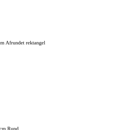
cm Afrundet rektangel
 cm Rund