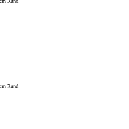
 cm Rund
 cm Rund