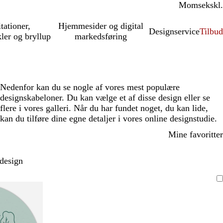
Moms
inkl.
ekskl.
itationer,
Hjemmesider og digital
Designservice
Tilbud
kler og bryllup
markedsføring
Nedenfor kan du se nogle af vores mest populære
designskabeloner. Du kan vælge et af disse design eller se
flere i vores galleri. Når du har fundet noget, du kan lide,
kan du tilføre dine egne detaljer i vores online designstudie.
Mine favoritter
 design