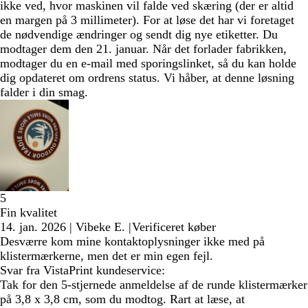
ikke ved, hvor maskinen vil falde ved skæring (der er altid
en margen på 3 millimeter). For at løse det har vi foretaget
de nødvendige ændringer og sendt dig nye etiketter. Du
modtager dem den 21. januar. Når det forlader fabrikken,
modtager du en e-mail med sporingslinket, så du kan holde
dig opdateret om ordrens status. Vi håber, at denne løsning
falder i din smag.
5
Fin kvalitet
14. jan. 2026
|
Vibeke E.
|
Verificeret køber
Desværre kom mine kontaktoplysninger ikke med på
klistermærkerne, men det er min egen fejl.
Svar fra VistaPrint kundeservice:
Tak for den 5-stjernede anmeldelse af de runde klistermærker
på 3,8 x 3,8 cm, som du modtog. Rart at læse, at