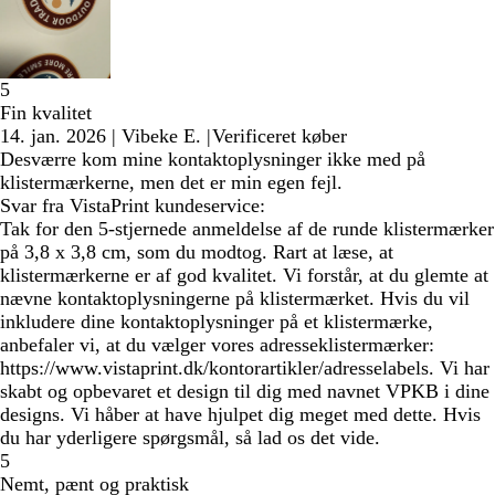
5
Fin kvalitet
14. jan. 2026
|
Vibeke E.
|
Verificeret køber
Desværre kom mine kontaktoplysninger ikke med på
klistermærkerne, men det er min egen fejl.
Svar fra VistaPrint kundeservice:
Tak for den 5-stjernede anmeldelse af de runde klistermærker
på 3,8 x 3,8 cm, som du modtog. Rart at læse, at
klistermærkerne er af god kvalitet. Vi forstår, at du glemte at
nævne kontaktoplysningerne på klistermærket. Hvis du vil
inkludere dine kontaktoplysninger på et klistermærke,
anbefaler vi, at du vælger vores adresseklistermærker:
https://www.vistaprint.dk/kontorartikler/adresselabels. Vi har
skabt og opbevaret et design til dig med navnet VPKB i dine
designs. Vi håber at have hjulpet dig meget med dette. Hvis
du har yderligere spørgsmål, så lad os det vide.
5
Nemt, pænt og praktisk