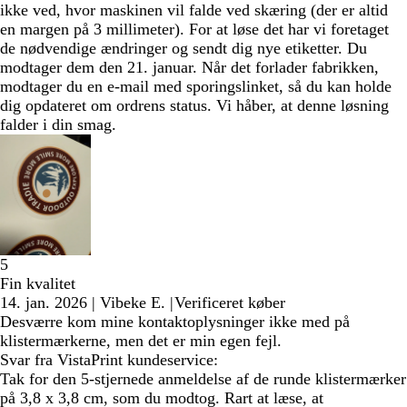
ikke ved, hvor maskinen vil falde ved skæring (der er altid
en margen på 3 millimeter). For at løse det har vi foretaget
de nødvendige ændringer og sendt dig nye etiketter. Du
modtager dem den 21. januar. Når det forlader fabrikken,
modtager du en e-mail med sporingslinket, så du kan holde
dig opdateret om ordrens status. Vi håber, at denne løsning
falder i din smag.
5
Fin kvalitet
14. jan. 2026
|
Vibeke E.
|
Verificeret køber
Desværre kom mine kontaktoplysninger ikke med på
klistermærkerne, men det er min egen fejl.
Svar fra VistaPrint kundeservice:
Tak for den 5-stjernede anmeldelse af de runde klistermærker
på 3,8 x 3,8 cm, som du modtog. Rart at læse, at