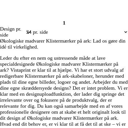
1
Side
Design pr.
1
side
Økologiske madvarer Klistermærker på ark: Lad os gøre din
idé til virkelighed.
Leder du efter en nem og ustressende måde at lave
specialdesignede Økologiske madvarer Klistermærker på
ark? Vistaprint er klar til at hjælpe. Vi har et stort udvalg af
redigerbare Klistermærker på ark-skabeloner, herunder med
plads til dine egne billeder, logoer og andet. Arbejder du med
dine egne skræddersyede designs? Det er intet problem. Vi er
klar med en designuploadfunktion, der lader dig springe det
irrelevante over og fokusere på de produktvalg, der er
relevante for dig. Du kan også samarbejde med en af vores
professionelle designere om at skabe et helt originalt look til
dit design af Økologiske madvarer Klistermærker på ark.
Hvad end dit behov er, er vi klar til at få det til at ske – vi er