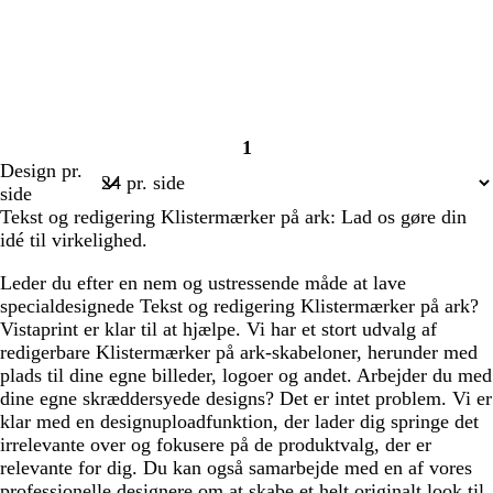
1
Side
Design pr.
1
side
Tekst og redigering Klistermærker på ark: Lad os gøre din
idé til virkelighed.
Leder du efter en nem og ustressende måde at lave
specialdesignede Tekst og redigering Klistermærker på ark?
Vistaprint er klar til at hjælpe. Vi har et stort udvalg af
redigerbare Klistermærker på ark-skabeloner, herunder med
plads til dine egne billeder, logoer og andet. Arbejder du med
dine egne skræddersyede designs? Det er intet problem. Vi er
klar med en designuploadfunktion, der lader dig springe det
irrelevante over og fokusere på de produktvalg, der er
relevante for dig. Du kan også samarbejde med en af vores
professionelle designere om at skabe et helt originalt look til