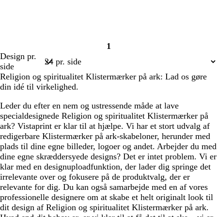
1
Side
Design pr.
1
side
Religion og spiritualitet Klistermærker på ark: Lad os gøre
din idé til virkelighed.
Leder du efter en nem og ustressende måde at lave
specialdesignede Religion og spiritualitet Klistermærker på
ark? Vistaprint er klar til at hjælpe. Vi har et stort udvalg af
redigerbare Klistermærker på ark-skabeloner, herunder med
plads til dine egne billeder, logoer og andet. Arbejder du med
dine egne skræddersyede designs? Det er intet problem. Vi er
klar med en designuploadfunktion, der lader dig springe det
irrelevante over og fokusere på de produktvalg, der er
relevante for dig. Du kan også samarbejde med en af vores
professionelle designere om at skabe et helt originalt look til
dit design af Religion og spiritualitet Klistermærker på ark.