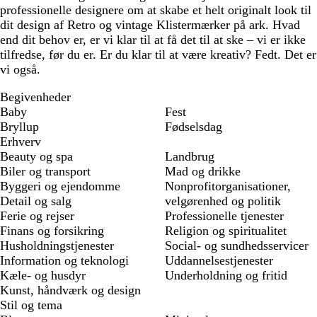
professionelle designere om at skabe et helt originalt look til
dit design af Retro og vintage Klistermærker på ark. Hvad
end dit behov er, er vi klar til at få det til at ske – vi er ikke
tilfredse, før du er. Er du klar til at være kreativ? Fedt. Det er
vi også.
Begivenheder
Baby
Fest
Bryllup
Fødselsdag
Erhverv
Beauty og spa
Landbrug
Biler og transport
Mad og drikke
Byggeri og ejendomme
Nonprofitorganisationer,
Detail og salg
velgørenhed og politik
Ferie og rejser
Professionelle tjenester
Finans og forsikring
Religion og spiritualitet
Husholdningstjenester
Social- og sundhedsservicer
Information og teknologi
Uddannelsestjenester
Kæle- og husdyr
Underholdning og fritid
Kunst, håndværk og design
Stil og tema