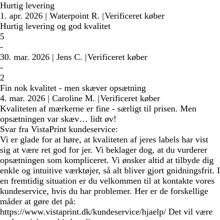
Hurtig levering
1. apr. 2026
|
Waterpoint R.
|
Verificeret køber
Hurtig levering og god kvalitet
5
-
30. mar. 2026
|
Jens C.
|
Verificeret køber
-
2
Fin nok kvalitet - men skæver opsætning
4. mar. 2026
|
Caroline M.
|
Verificeret køber
Kvaliteten af mærkerne er fine - særligt til prisen. Men
opsætningen var skæv… lidt øv!
Svar fra VistaPrint kundeservice:
Vi er glade for at høre, at kvaliteten af jeres labels har vist
sig at være ret god for jer. Vi beklager dog, at du vurderer
opsætningen som kompliceret. Vi ønsker altid at tilbyde dig
enkle og intuitive værktøjer, så alt bliver gjort gnidningsfrit. I
en fremtidig situation er du velkommen til at kontakte vores
kundeservice, hvis du har problemer. Her er de forskellige
måder at gøre det på:
https://www.vistaprint.dk/kundeservice/hjaelp/ Det vil være