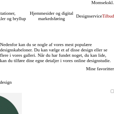
Moms
inkl.
ekskl.
itationer,
Hjemmesider og digital
Designservice
Tilbud
kler og bryllup
markedsføring
Nedenfor kan du se nogle af vores mest populære
designskabeloner. Du kan vælge et af disse design eller se
flere i vores galleri. Når du har fundet noget, du kan lide,
kan du tilføre dine egne detaljer i vores online designstudie.
Mine favoritter
 design