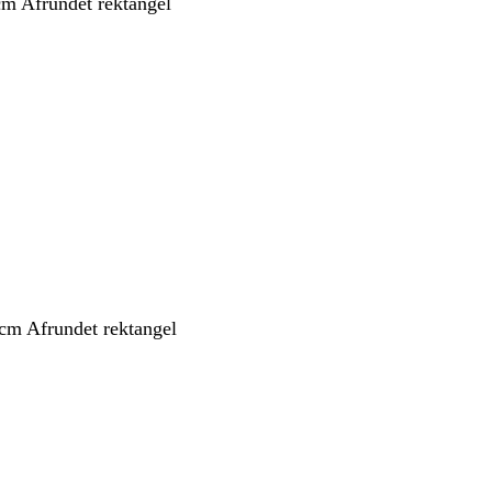
cm Afrundet rektangel
 cm Afrundet rektangel