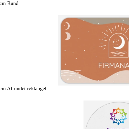
 cm Rund
 cm Afrundet rektangel