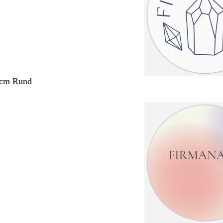
 cm Rund