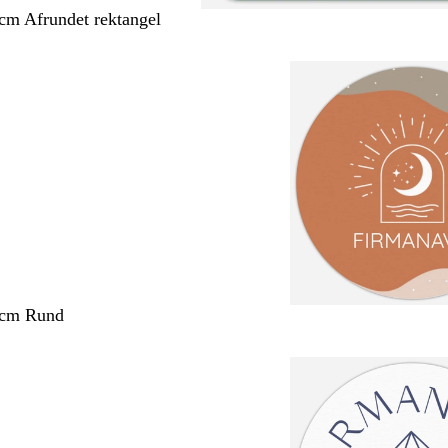
 cm Afrundet rektangel
 cm Rund