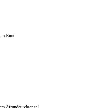
 cm Rund
 cm Afrundet rektangel