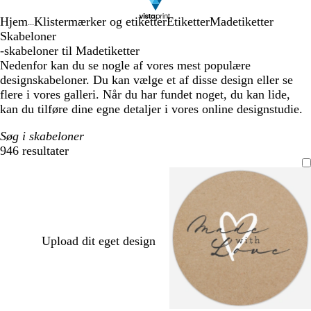
Hjem
Klistermærker og etiketter
Etiketter
Madetiketter
...
Skabeloner
-skabeloner til Madetiketter
Nedenfor kan du se nogle af vores mest populære
designskabeloner. Du kan vælge et af disse design eller se
flere i vores galleri. Når du har fundet noget, du kan lide,
kan du tilføre dine egne detaljer i vores online designstudie.
Søg i skabeloner
946 resultater
Filtre
Upload dit eget design