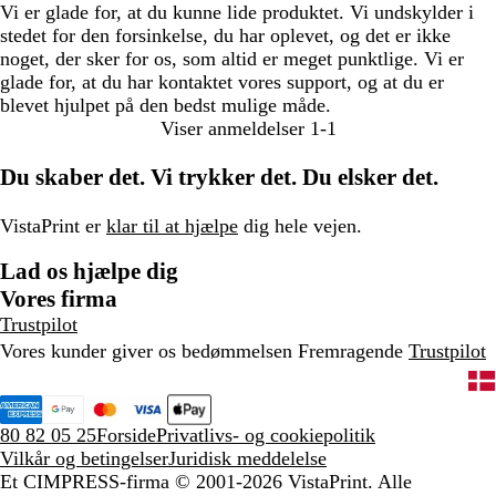
Vi er glade for, at du kunne lide produktet. Vi undskylder i
stedet for den forsinkelse, du har oplevet, og det er ikke
noget, der sker for os, som altid er meget punktlige. Vi er
glade for, at du har kontaktet vores support, og at du er
blevet hjulpet på den bedst mulige måde.
Viser anmeldelser
1-1
Du skaber det. Vi trykker det. Du elsker det.
VistaPrint er
klar til at hjælpe
dig hele vejen.
Lad os hjælpe dig
Vores firma
Trustpilot
Vores kunder giver os bedømmelsen Fremragende
Trustpilot
80 82 05 25
Forside
Privatlivs- og cookiepolitik
Vilkår og betingelser
Juridisk meddelelse
Et CIMPRESS-firma
© 2001-2026 VistaPrint. Alle