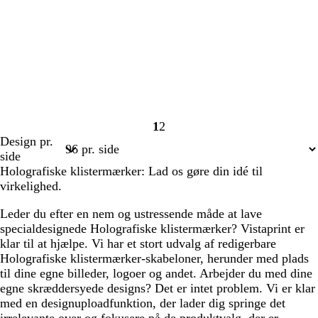
1
2
Side
Side
Design pr.
1
2
side
Holografiske klistermærker: Lad os gøre din idé til
virkelighed.
Leder du efter en nem og ustressende måde at lave
specialdesignede Holografiske klistermærker? Vistaprint er
klar til at hjælpe. Vi har et stort udvalg af redigerbare
Holografiske klistermærker-skabeloner, herunder med plads
til dine egne billeder, logoer og andet. Arbejder du med dine
egne skræddersyede designs? Det er intet problem. Vi er klar
med en designuploadfunktion, der lader dig springe det