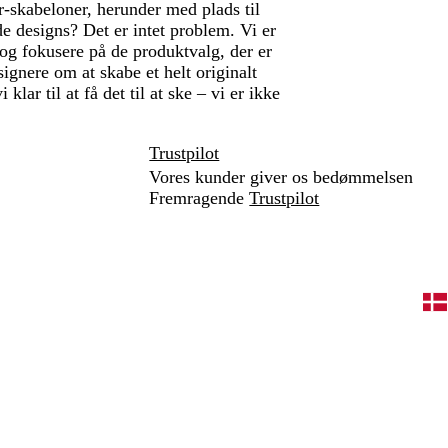
er-skabeloner, herunder med plads til
e designs? Det er intet problem. Vi er
 og fokusere på de produktvalg, der er
ignere om at skabe et helt originalt
lar til at få det til at ske – vi er ikke
Trustpilot
Vores kunder giver os bedømmelsen
Fremragende
Trustpilot