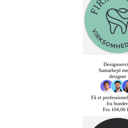
Designservi
Samarbejd me
designer
Få et professionel
fra bunde
Fra 104,00 