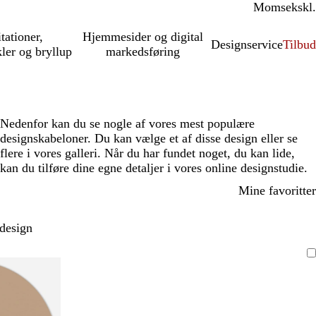
Moms
inkl.
ekskl.
itationer,
Hjemmesider og digital
Designservice
Tilbud
kler og bryllup
markedsføring
Nedenfor kan du se nogle af vores mest populære
designskabeloner. Du kan vælge et af disse design eller se
flere i vores galleri. Når du har fundet noget, du kan lide,
kan du tilføre dine egne detaljer i vores online designstudie.
Mine favoritter
 design