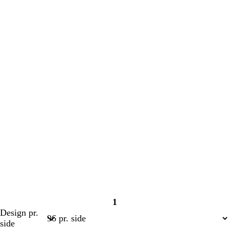
1
Side
Design pr.
1
side