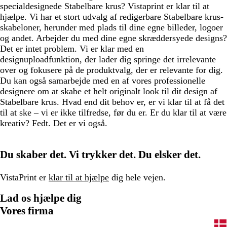
specialdesignede Stabelbare krus? Vistaprint er klar til at
hjælpe. Vi har et stort udvalg af redigerbare Stabelbare krus-
skabeloner, herunder med plads til dine egne billeder, logoer
og andet. Arbejder du med dine egne skræddersyede designs?
Det er intet problem. Vi er klar med en
designuploadfunktion, der lader dig springe det irrelevante
over og fokusere på de produktvalg, der er relevante for dig.
Du kan også samarbejde med en af vores professionelle
designere om at skabe et helt originalt look til dit design af
Stabelbare krus. Hvad end dit behov er, er vi klar til at få det
til at ske – vi er ikke tilfredse, før du er. Er du klar til at være
kreativ? Fedt. Det er vi også.
Du skaber det. Vi trykker det. Du elsker det.
VistaPrint er
klar til at hjælpe
dig hele vejen.
Lad os hjælpe dig
Vores firma