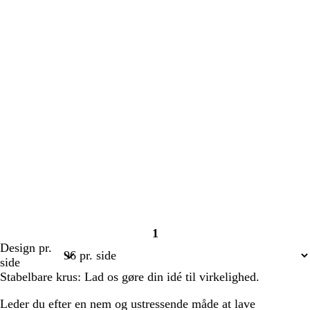
1
Side
Design pr.
1
side
Stabelbare krus: Lad os gøre din idé til virkelighed.
Leder du efter en nem og ustressende måde at lave