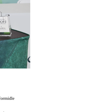
formidle