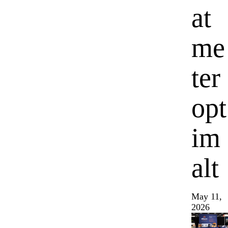
at
me
ter
opt
im
alt
May 11,
2026