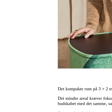
Det kompakte rum på 3 × 2 m
Det mindre areal kræver foku
budskabet med det samme, samt