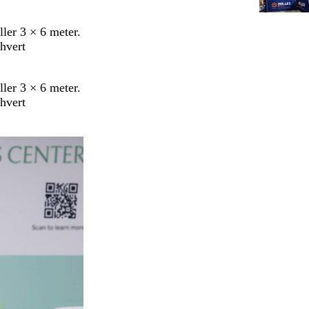
ller 3 × 6 meter.
thvert
ller 3 × 6 meter.
thvert