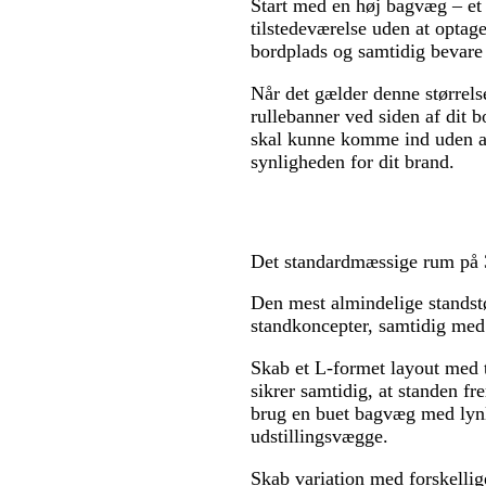
Start med en høj bagvæg – et 
tilstedeværelse uden at optage
bordplads og samtidig bevare
Når det gælder denne størrelse
rullebanner ved siden af dit b
skal kunne komme ind uden at 
synligheden for dit brand.
Det standardmæssige rum på 
Den mest almindelige standstør
standkoncepter, samtidig med 
Skab et L-formet layout med t
sikrer samtidig, at standen 
brug en buet bagvæg med lynl
udstillingsvægge.
Skab variation med forskellige