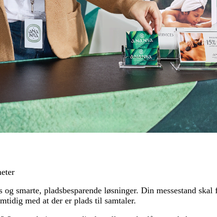
eter
s og smarte, pladsbesparende løsninger. Din messestand skal 
idig med at der er plads til samtaler.