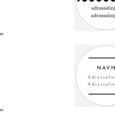
cm
cm