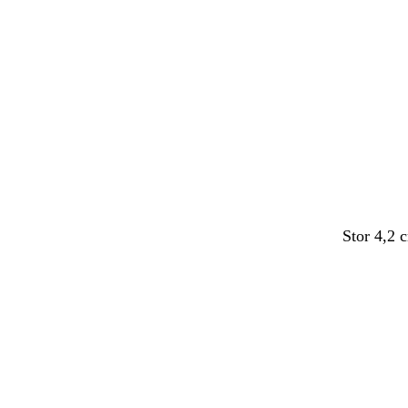
Indlæser
Stor 4,2 
Indlæser