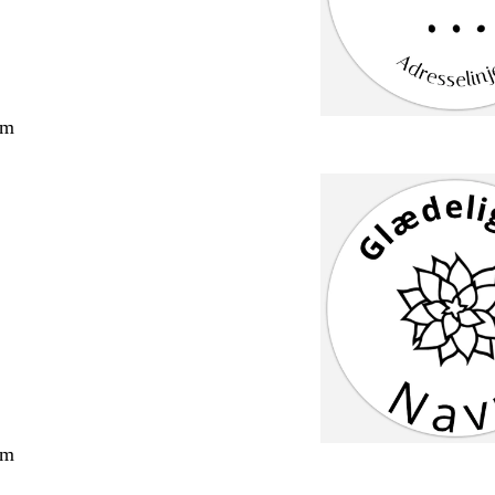
cm
cm