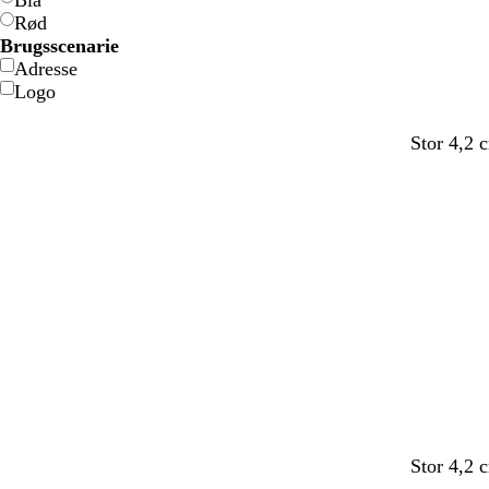
Blå
Rød
Brugsscenarie
Adresse
Logo
Stor 4,2 
Stor 4,2 