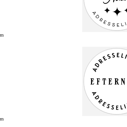
cm
cm