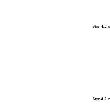
Stor 4,2 
Indlæser
Stor 4,2 