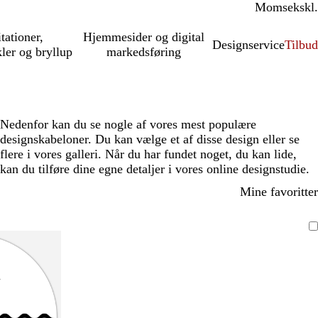
Moms
inkl.
ekskl.
itationer,
Hjemmesider og digital
Designservice
Tilbud
kler og bryllup
markedsføring
Nedenfor kan du se nogle af vores mest populære
designskabeloner. Du kan vælge et af disse design eller se
flere i vores galleri. Når du har fundet noget, du kan lide,
kan du tilføre dine egne detaljer i vores online designstudie.
Mine favoritter