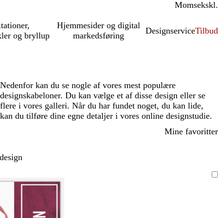
Moms
inkl.
ekskl.
itationer,
Hjemmesider og digital
Designservice
Tilbud
kler og bryllup
markedsføring
Nedenfor kan du se nogle af vores mest populære
designskabeloner. Du kan vælge et af disse design eller se
flere i vores galleri. Når du har fundet noget, du kan lide,
kan du tilføre dine egne detaljer i vores online designstudie.
Mine favoritter
 design