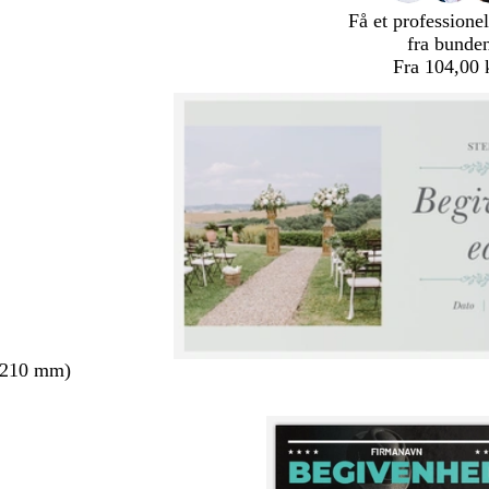
Få et professionel
fra bunde
Fra 104,00 
 210 mm)