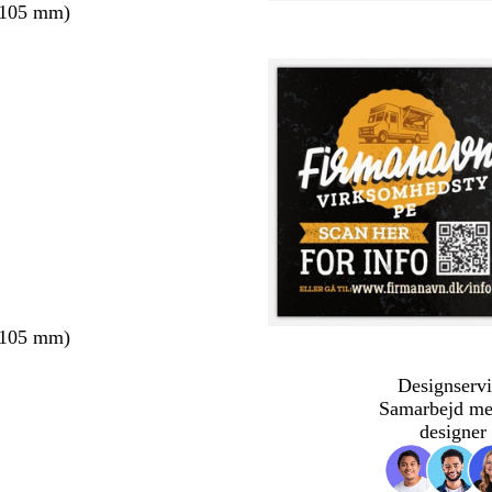
 105 mm)
 105 mm)
Designservi
Samarbejd me
designer