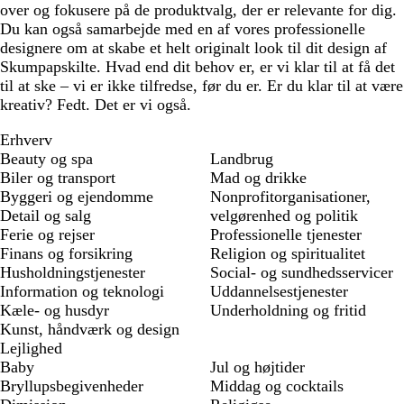
over og fokusere på de produktvalg, der er relevante for dig.
Du kan også samarbejde med en af vores professionelle
designere om at skabe et helt originalt look til dit design af
Skumpapskilte. Hvad end dit behov er, er vi klar til at få det
til at ske – vi er ikke tilfredse, før du er. Er du klar til at være
kreativ? Fedt. Det er vi også.
Erhverv
Beauty og spa
Landbrug
Biler og transport
Mad og drikke
Byggeri og ejendomme
Nonprofitorganisationer,
Detail og salg
velgørenhed og politik
Ferie og rejser
Professionelle tjenester
Finans og forsikring
Religion og spiritualitet
Husholdningstjenester
Social- og sundhedsservicer
Information og teknologi
Uddannelsestjenester
Kæle- og husdyr
Underholdning og fritid
Kunst, håndværk og design
Lejlighed
Baby
Jul og højtider
Bryllupsbegivenheder
Middag og cocktails