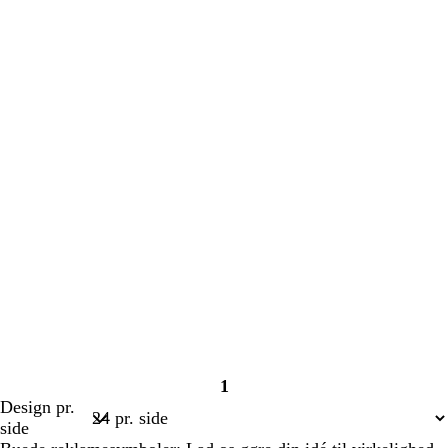
1
Side
Design pr.
1
side