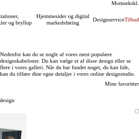
Moms
inkl.
ekskl.
itationer,
Hjemmesider og digital
Designservice
Tilbud
kler og bryllup
markedsføring
Nedenfor kan du se nogle af vores mest populære
designskabeloner. Du kan vælge et af disse design eller se
flere i vores galleri. Når du har fundet noget, du kan lide,
kan du tilføre dine egne detaljer i vores online designstudie.
Mine favoritter
 design