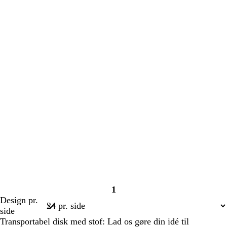
1
Side
Design pr.
1
side
Transportabel disk med stof: Lad os gøre din idé til