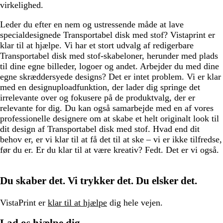
virkelighed.
Leder du efter en nem og ustressende måde at lave
specialdesignede Transportabel disk med stof? Vistaprint er
klar til at hjælpe. Vi har et stort udvalg af redigerbare
Transportabel disk med stof-skabeloner, herunder med plads
til dine egne billeder, logoer og andet. Arbejder du med dine
egne skræddersyede designs? Det er intet problem. Vi er klar
med en designuploadfunktion, der lader dig springe det
irrelevante over og fokusere på de produktvalg, der er
relevante for dig. Du kan også samarbejde med en af vores
professionelle designere om at skabe et helt originalt look til
dit design af Transportabel disk med stof. Hvad end dit
behov er, er vi klar til at få det til at ske – vi er ikke tilfredse,
før du er. Er du klar til at være kreativ? Fedt. Det er vi også.
Du skaber det. Vi trykker det. Du elsker det.
VistaPrint er
klar til at hjælpe
dig hele vejen.