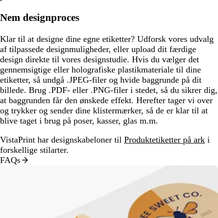
Nem designproces
Klar til at designe dine egne etiketter? Udforsk vores udvalg
af tilpassede designmuligheder, eller upload dit færdige
design direkte til vores designstudie. Hvis du vælger det
gennemsigtige eller holografiske plastikmateriale til dine
etiketter, så undgå .JPEG-filer og hvide baggrunde på dit
billede. Brug .PDF- eller .PNG-filer i stedet, så du sikrer dig,
at baggrunden får den ønskede effekt. Herefter tager vi over
og trykker og sender dine klistermærker, så de er klar til at
blive taget i brug på poser, kasser, glas m.m.
VistaPrint har designskabeloner til
Produktetiketter på ark
i
forskellige stilarter.
FAQs