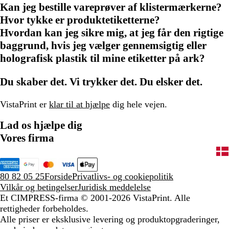
Kan jeg bestille vareprøver af klistermærkerne?
Hvor tykke er produktetiketterne?
Hvordan kan jeg sikre mig, at jeg får den rigtige
baggrund, hvis jeg vælger gennemsigtig eller
holografisk plastik til mine etiketter på ark?
Du skaber det. Vi trykker det. Du elsker det.
VistaPrint er
klar til at hjælpe
dig hele vejen.
Lad os hjælpe dig
Vores firma
80 82 05 25
Forside
Privatlivs- og cookiepolitik
Vilkår og betingelser
Juridisk meddelelse
Et CIMPRESS-firma
© 2001-2026 VistaPrint. Alle
rettigheder forbeholdes.
Alle priser er eksklusive levering og produktopgraderinger,