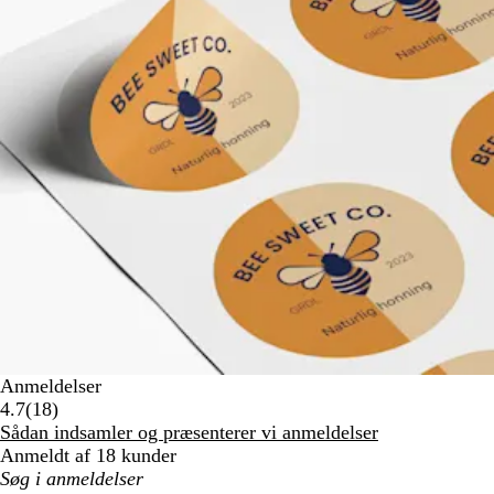
Anmeldelser
18
4.7
(
18
)
anmeldelser
Sådan indsamler og præsenterer vi anmeldelser
Anmeldt af 18 kunder
Min