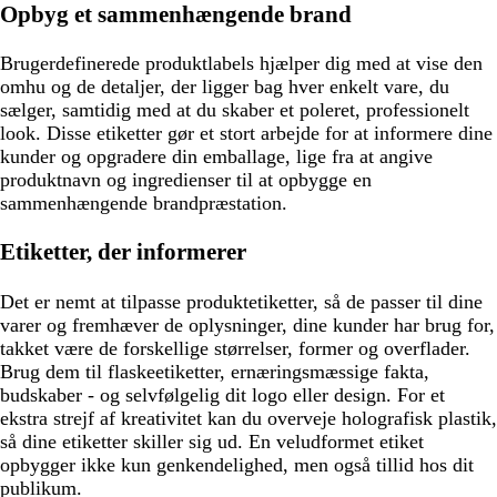
Opbyg et sammenhængende brand
Brugerdefinerede produktlabels hjælper dig med at vise den
omhu og de detaljer, der ligger bag hver enkelt vare, du
sælger, samtidig med at du skaber et poleret, professionelt
look. Disse etiketter gør et stort arbejde for at informere dine
kunder og opgradere din emballage, lige fra at angive
produktnavn og ingredienser til at opbygge en
sammenhængende brandpræstation.
Etiketter, der informerer
Det er nemt at tilpasse produktetiketter, så de passer til dine
varer og fremhæver de oplysninger, dine kunder har brug for,
takket være de forskellige størrelser, former og overflader.
Brug dem til flaskeetiketter, ernæringsmæssige fakta,
budskaber - og selvfølgelig dit logo eller design. For et
ekstra strejf af kreativitet kan du overveje holografisk plastik,
så dine etiketter skiller sig ud. En veludformet etiket
opbygger ikke kun genkendelighed, men også tillid hos dit
publikum.