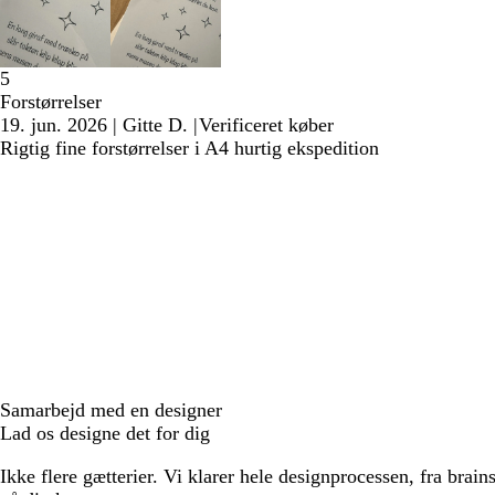
5
Forstørrelser
19. jun. 2026
|
Gitte D.
|
Verificeret køber
Rigtig fine forstørrelser i A4 hurtig ekspedition
Samarbejd med en designer
Lad os designe det for dig
Ikke flere gætterier. Vi klarer hele designprocessen, fra brains