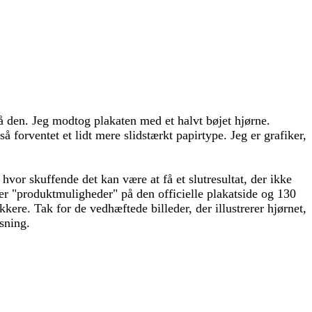
å den. Jeg modtog plakaten med et halvt bøjet hjørne.
orventet et lidt mere slidstærkt papirtype. Jeg er grafiker,
 hvor skuffende det kan være at få et slutresultat, der ikke
nder "produktmuligheder" på den officielle plakatside og 130
kkere. Tak for de vedhæftede billeder, der illustrerer hjørnet,
sning.