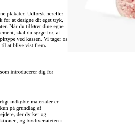
ine plakater. Udforsk herefter
k for at designe dit eget tryk,
er. Når du tilfører dine egne
ement, skal du sørge for, at
apirtype ved kassen. Vi tager os
til at blive vist frem.
 som introducerer dig for
rligt indkøbte materialer er
 kun på grundlag af
bejdere, der dyrker og
ktionen, og biodiversiteten i