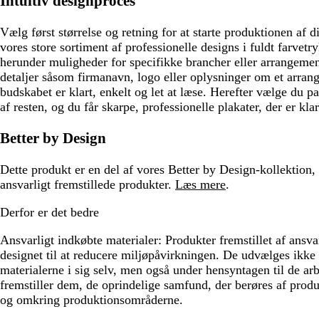
Intuitiv designproces
Vælg først størrelse og retning for at starte produktionen af d
vores store sortiment af professionelle designs i fuldt farvetry
herunder muligheder for specifikke brancher eller arrangement
detaljer såsom firmanavn, logo eller oplysninger om et arrang
budskabet er klart, enkelt og let at læse. Herefter vælge du p
af resten, og du får skarpe, professionelle plakater, der er klar 
Better by Design
Dette produkt er en del af vores Better by Design-kollektion,
ansvarligt fremstillede produkter.
Læs mere
.
Derfor er det bedre
Ansvarligt indkøbte materialer:
Produkter fremstillet af ansva
designet til at reducere miljøpåvirkningen. De udvælges ikke
materialerne i sig selv, men også under hensyntagen til de ar
fremstiller dem, de oprindelige samfund, der berøres af produ
og omkring produktionsområderne.