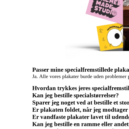
Passer mine specialfremstillede pla
Ja. Alle vores plakater burde uden problemer
Hvordan trykkes jeres specialfremsti
Kan jeg bestille specialstørrelser?
Sparer jeg noget ved at bestille et st
Er plakaten foldet, når jeg modtager
Er vandfaste plakater lavet til uden
Kan jeg bestille en ramme eller ande