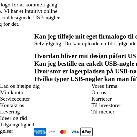
 logo for at komme i gang,
 Vi har et intuitivt online
pecialdesignede USB-nøgler –
g for det.
Kan jeg tilføje mit eget firmalogo ti
Selvfølgelig. Du kan uploade en fil i følgende f
Hvordan bliver mit design påført U
Kan jeg bestille en enkelt USB-nøgle
Hvor stor er lagerpladsen på USB-nø
Hvilke typer USB-nøgler kan man få
Lad os hjælpe dig
Vores firma
Min konto
Om os
Servicecenter
Karrierer
Kontakt os
Til investorer
Levering
Til medier
Ideer og råd
Tilgængelighed
gelser