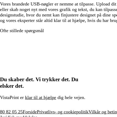
Vores brandede USB-nøgler er nemme at tilpasse. Upload dit
eller skab noget nyt med vores grafik og tekst, du kan tilpasse.
designstudie, hvor du nemt kan finjustere designet på dine s
og vores eksperter står altid klar til at hjælpe, hvis du har bru
Ofte stillede spørgsmål
Du skaber det. Vi trykker det. Du
elsker det.
VistaPrint er
klar til at hjælpe
dig hele vejen.
80 82 05 25
Forside
Privatlivs- og cookiepolitik
Vilkår og betin