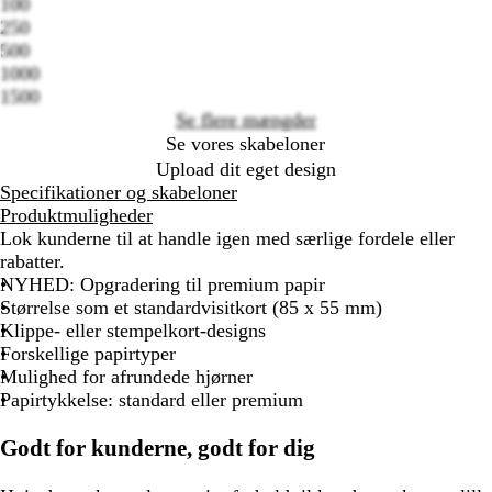
100
Loading
250
options
500
1000
1500
Se flere mængder
Se vores skabeloner
Upload dit eget design
Specifikationer og skabeloner
Produktmuligheder
Lok kunderne til at handle igen med særlige fordele eller
rabatter.
NYHED: Opgradering til premium papir
Størrelse som et standardvisitkort (85 x 55 mm)
Klippe- eller stempelkort-designs
Forskellige papirtyper
Mulighed for afrundede hjørner
Papirtykkelse: standard eller premium
Godt for kunderne, godt for dig