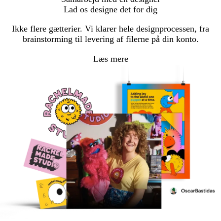
til
til
Lad os designe det for dig
side
side
Ikke flere gætterier. Vi klarer hele designprocessen, fra
brainstorming til levering af filerne på din konto.
Læs mere