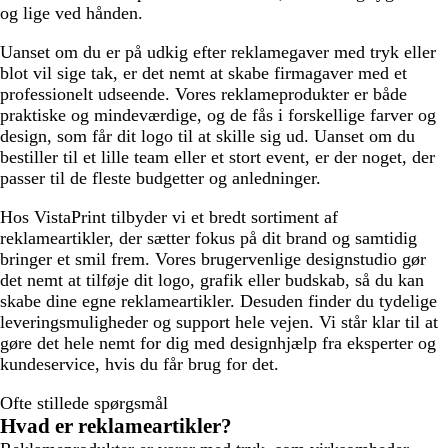
og lige ved hånden.
Uanset om du er på udkig efter reklamegaver med tryk eller
blot vil sige tak, er det nemt at skabe firmagaver med et
professionelt udseende. Vores reklameprodukter er både
praktiske og mindeværdige, og de fås i forskellige farver og
design, som får dit logo til at skille sig ud. Uanset om du
bestiller til et lille team eller et stort event, er der noget, der
passer til de fleste budgetter og anledninger.
Hos VistaPrint tilbyder vi et bredt sortiment af
reklameartikler, der sætter fokus på dit brand og samtidig
bringer et smil frem. Vores brugervenlige designstudio gør
det nemt at tilføje dit logo, grafik eller budskab, så du kan
skabe dine egne reklameartikler. Desuden finder du tydelige
leveringsmuligheder og support hele vejen. Vi står klar til at
gøre det hele nemt for dig med designhjælp fra eksperter og
kundeservice, hvis du får brug for det.
Ofte stillede spørgsmål
Hvad er reklameartikler?