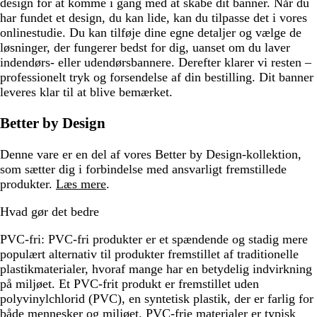
design for at komme i gang med at skabe dit banner. Når du
har fundet et design, du kan lide, kan du tilpasse det i vores
onlinestudie. Du kan tilføje dine egne detaljer og vælge de
løsninger, der fungerer bedst for dig, uanset om du laver
indendørs- eller udendørsbannere. Derefter klarer vi resten –
professionelt tryk og forsendelse af din bestilling. Dit banner
leveres klar til at blive bemærket.
Better by Design
Denne vare er en del af vores Better by Design-kollektion,
som sætter dig i forbindelse med ansvarligt fremstillede
produkter.
Læs mere
.
Hvad gør det bedre
PVC-fri:
PVC-fri produkter er et spændende og stadig mere
populært alternativ til produkter fremstillet af traditionelle
plastikmaterialer, hvoraf mange har en betydelig indvirkning
på miljøet. Et PVC-frit produkt er fremstillet uden
polyvinylchlorid (PVC), en syntetisk plastik, der er farlig for
både mennesker og miljøet. PVC-frie materialer er typisk