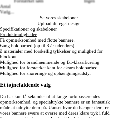
Forstærket søm
Ingen
Antal
Vælg...
Se vores skabeloner
Upload dit eget design
Specifikationer og skabeloner
Produktmuligheder
Få opmærksomhed med flotte bannere.
Lang holdbarhed (op til 3 år udendørs)
3 materialer med forskellig tykkelser og mulighed for
blockout
Mulighed for brandhæmmende og B1-klassificering
Mulighed for forstærket kant for ekstra holdbarhed
Mulighed for snøreringe og ophængningsudstyr
Et iøjnefaldende valg
Du har kun få sekunder til at fange forbipasserendes
opmærksomhed, og specialtrykte bannere er en fantastisk
måde at udnytte dem på. Uanset hvor du hænger dem, er
vores bannere svære at overse med deres klare tryk i fuld