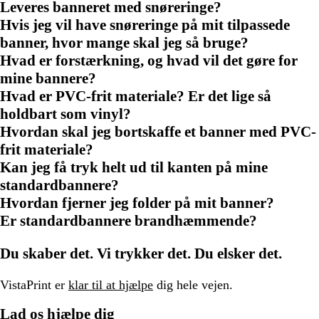
Leveres banneret med snøreringe?
Hvis jeg vil have snøreringe på mit tilpassede
banner, hvor mange skal jeg så bruge?
Hvad er forstærkning, og hvad vil det gøre for
mine bannere?
Hvad er PVC-frit materiale? Er det lige så
holdbart som vinyl?
Hvordan skal jeg bortskaffe et banner med PVC-
frit materiale?
Kan jeg få tryk helt ud til kanten på mine
standardbannere?
Hvordan fjerner jeg folder på mit banner?
Er standardbannere brandhæmmende?
Du skaber det. Vi trykker det. Du elsker det.
VistaPrint er
klar til at hjælpe
dig hele vejen.
Lad os hjælpe dig