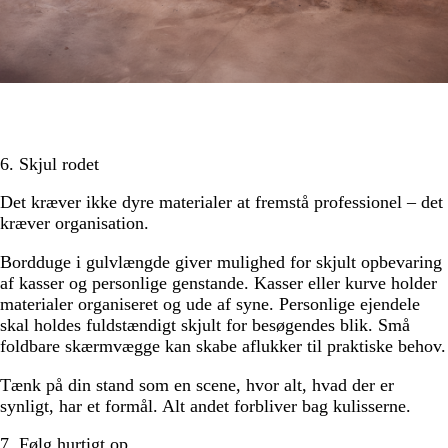
6. Skjul rodet
Det kræver ikke dyre materialer at fremstå professionel – det
kræver organisation.
Bordduge i gulvlængde giver mulighed for skjult opbevaring
af kasser og personlige genstande. Kasser eller kurve holder
materialer organiseret og ude af syne. Personlige ejendele
skal holdes fuldstændigt skjult for besøgendes blik. Små
foldbare skærmvægge kan skabe aflukker til praktiske behov.
Tænk på din stand som en scene, hvor alt, hvad der er
synligt, har et formål. Alt andet forbliver bag kulisserne.
7. Følg hurtigt op