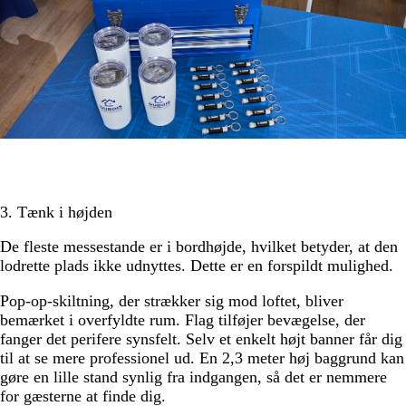
3. Tænk i højden
De fleste messestande er i bordhøjde, hvilket betyder, at den
lodrette plads ikke udnyttes. Dette er en forspildt mulighed.
Pop-op-skiltning, der strækker sig mod loftet, bliver
bemærket i overfyldte rum. Flag tilføjer bevægelse, der
fanger det perifere synsfelt. Selv et enkelt højt banner får dig
til at se mere professionel ud. En 2,3 meter høj baggrund kan
gøre en lille stand synlig fra indgangen, så det er nemmere
for gæsterne at finde dig.