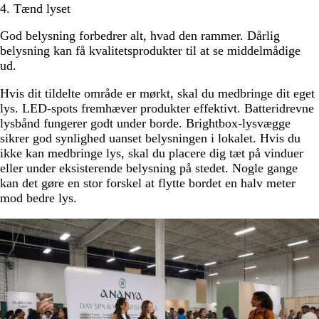
4. Tænd lyset
God belysning forbedrer alt, hvad den rammer. Dårlig
belysning kan få kvalitetsprodukter til at se middelmådige
ud.
Hvis dit tildelte område er mørkt, skal du medbringe dit eget
lys. LED-spots fremhæver produkter effektivt. Batteridrevne
lysbånd fungerer godt under borde. Brightbox-lysvægge
sikrer god synlighed uanset belysningen i lokalet. Hvis du
ikke kan medbringe lys, skal du placere dig tæt på vinduer
eller under eksisterende belysning på stedet. Nogle gange
kan det gøre en stor forskel at flytte bordet en halv meter
mod bedre lys.