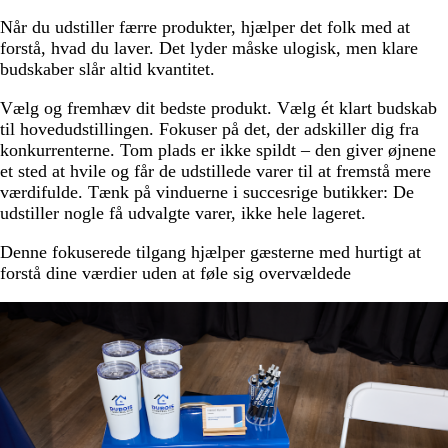
Når du udstiller færre produkter, hjælper det folk med at
forstå, hvad du laver. Det lyder måske ulogisk, men klare
budskaber slår altid kvantitet.
Vælg og fremhæv dit bedste produkt. Vælg ét klart budskab
til hovedudstillingen. Fokuser på det, der adskiller dig fra
konkurrenterne. Tom plads er ikke spildt – den giver øjnene
et sted at hvile og får de udstillede varer til at fremstå mere
værdifulde. Tænk på vinduerne i succesrige butikker: De
udstiller nogle få udvalgte varer, ikke hele lageret.
Denne fokuserede tilgang hjælper gæsterne med hurtigt at
forstå dine værdier uden at føle sig overvældede