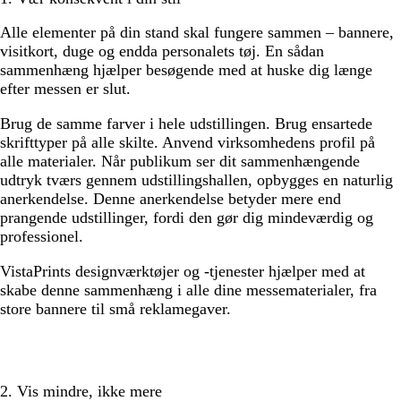
Alle elementer på din stand skal fungere sammen – bannere,
visitkort, duge og endda personalets tøj. En sådan
sammenhæng hjælper besøgende med at huske dig længe
efter messen er slut.
Brug de samme farver i hele udstillingen. Brug ensartede
skrifttyper på alle skilte. Anvend virksomhedens profil på
alle materialer. Når publikum ser dit sammenhængende
udtryk tværs gennem udstillingshallen, opbygges en naturlig
anerkendelse. Denne anerkendelse betyder mere end
prangende udstillinger, fordi den gør dig mindeværdig og
professionel.
VistaPrints designværktøjer og -tjenester hjælper med at
skabe denne sammenhæng i alle dine messematerialer, fra
store bannere til små reklamegaver.
2. Vis mindre, ikke mere