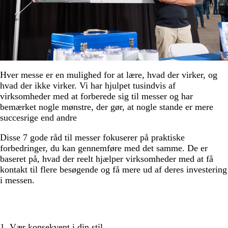
Hver messe er en mulighed for at lære, hvad der virker, og
hvad der ikke virker. Vi har hjulpet tusindvis af
virksomheder med at forberede sig til messer og har
bemærket nogle mønstre, der gør, at nogle stande er mere
succesrige end andre
Disse 7 gode råd til messer fokuserer på praktiske
forbedringer, du kan gennemføre med det samme. De er
baseret på, hvad der reelt hjælper virksomheder med at få
kontakt til flere besøgende og få mere ud af deres investering
i messen.
1. Vær konsekvent i din stil