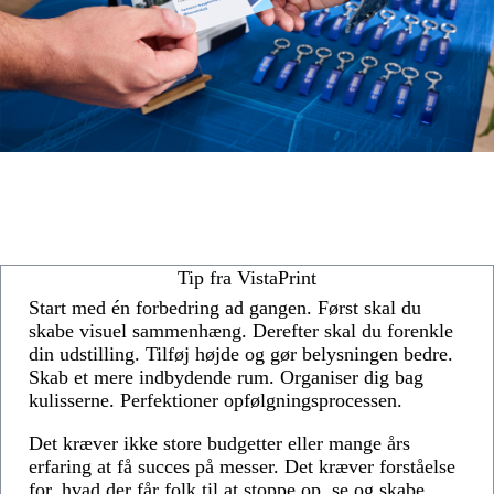
Tip fra VistaPrint
Start med én forbedring ad gangen. Først skal du
skabe visuel sammenhæng. Derefter skal du forenkle
din udstilling. Tilføj højde og gør belysningen bedre.
Skab et mere indbydende rum. Organiser dig bag
kulisserne. Perfektioner opfølgningsprocessen.
Det kræver ikke store budgetter eller mange års
erfaring at få succes på messer. Det kræver forståelse
for, hvad der får folk til at stoppe op, se og skabe