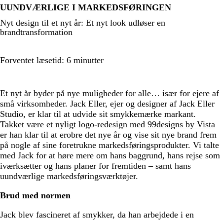
UUNDVÆRLIGE I MARKEDSFØRINGEN
Nyt design til et nyt år: Et nyt look udløser en
brandtransformation
Forventet læsetid: 6 minutter
Et nyt år byder på nye muligheder for alle… især for ejere af
små virksomheder. Jack Eller, ejer og designer af Jack Eller
Studio, er klar til at udvide sit smykkemærke markant.
Takket være et nyligt logo-redesign med
99designs by Vista
er han klar til at erobre det nye år og vise sit nye brand frem
på nogle af sine foretrukne markedsføringsprodukter. Vi talte
med Jack for at høre mere om hans baggrund, hans rejse som
iværksætter og hans planer for fremtiden – samt hans
uundværlige markedsføringsværktøjer.
Brud med normen
Jack blev fascineret af smykker, da han arbejdede i en