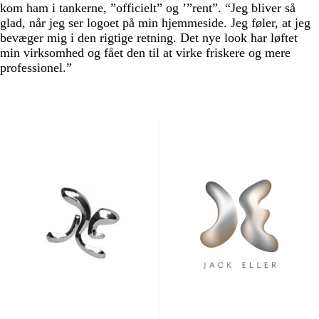
kom ham i tankerne, ”officielt” og ’”rent”. “Jeg bliver så
glad, når jeg ser logoet på min hjemmeside. Jeg føler, at jeg
bevæger mig i den rigtige retning. Det nye look har løftet
min virksomhed og fået den til at virke friskere og mere
professionel.”