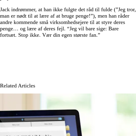
Jack indrømmer, at han ikke fulgte det råd til fulde (”Jeg tror,
man er nødt til at lære af at bruge penge!”), men han råder
andre kommende små virksomhedsejere til at styre deres
penge… og lære af deres fejl. “Jeg vil bare sige: Bare
fortsæt. Stop ikke. Vær din egen største fan.”
Related Articles