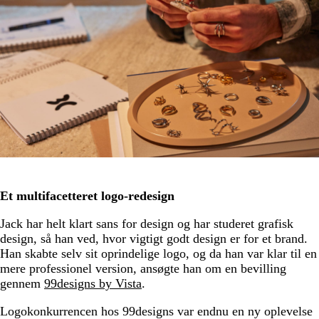
Et multifacetteret logo-redesign
Jack har helt klart sans for design og har studeret grafisk
design, så han ved, hvor vigtigt godt design er for et brand.
Han skabte selv sit oprindelige logo, og da han var klar til en
mere professionel version, ansøgte han om en bevilling
gennem
99designs by Vista
.
Logokonkurrencen hos 99designs var endnu en ny oplevelse