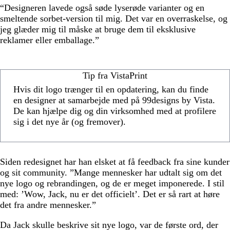
“Designeren lavede også søde lyserøde varianter og en
smeltende sorbet-version til mig. Det var en overraskelse, og
jeg glæder mig til måske at bruge dem til eksklusive
reklamer eller emballage.”
Tip fra VistaPrint
Hvis dit logo trænger til en opdatering, kan du finde
en designer at samarbejde med på 99designs by Vista.
De kan hjælpe dig og din virksomhed med at profilere
sig i det nye år (og fremover).
Siden redesignet har han elsket at få feedback fra sine kunder
og sit community. ”Mange mennesker har udtalt sig om det
nye logo og rebrandingen, og de er meget imponerede. I stil
med: ’Wow, Jack, nu er det officielt’. Det er så rart at høre
det fra andre mennesker.”
Da Jack skulle beskrive sit nye logo, var de første ord, der