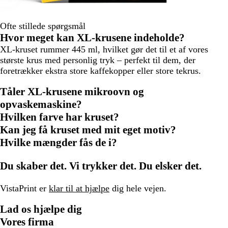
Ofte stillede spørgsmål
Hvor meget kan XL-krusene indeholde?
XL-kruset rummer 445 ml, hvilket gør det til et af vores
største krus med personlig tryk – perfekt til dem, der
foretrækker ekstra store kaffekopper eller store tekrus.
Tåler XL-krusene mikroovn og
opvaskemaskine?
Hvilken farve har kruset?
Kan jeg få kruset med mit eget motiv?
Hvilke mængder fås de i?
Du skaber det. Vi trykker det. Du elsker det.
VistaPrint er
klar til at hjælpe
dig hele vejen.
Lad os hjælpe dig
Vores firma