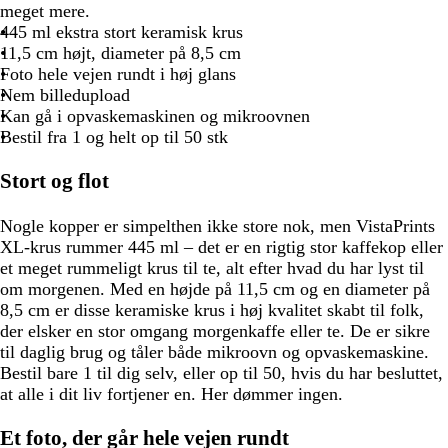
meget mere.
445 ml ekstra stort keramisk krus
11,5 cm højt, diameter på 8,5 cm
Foto hele vejen rundt i høj glans
Nem billedupload
Kan gå i opvaskemaskinen og mikroovnen
Bestil fra 1 og helt op til 50 stk
Stort og flot
Nogle kopper er simpelthen ikke store nok, men VistaPrints
XL-krus rummer 445 ml – det er en rigtig stor kaffekop eller
et meget rummeligt krus til te, alt efter hvad du har lyst til
om morgenen. Med en højde på 11,5 cm og en diameter på
8,5 cm er disse keramiske krus i høj kvalitet skabt til folk,
der elsker en stor omgang morgenkaffe eller te. De er sikre
til daglig brug og tåler både mikroovn og opvaskemaskine.
Bestil bare 1 til dig selv, eller op til 50, hvis du har besluttet,
at alle i dit liv fortjener en. Her dømmer ingen.
Et foto, der går hele vejen rundt