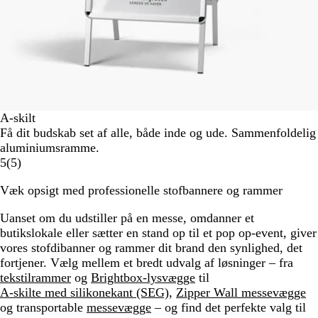
A-skilt
Få dit budskab set af alle, både inde og ude. Sammenfoldelig
aluminiumsramme.
5
(
5
)
Væk opsigt med professionelle stofbannere og rammer
Uanset om du udstiller på en messe, omdanner et
butikslokale eller sætter en stand op til et pop op-event, giver
vores stofdibanner og rammer dit brand den synlighed, det
fortjener. Vælg mellem et bredt udvalg af løsninger – fra
tekstilrammer
og
Brightbox-lysvægge
til
A-skilte med silikonekant (SEG)
,
Zipper Wall messevægge
og transportable
messevægge
– og find det perfekte valg til