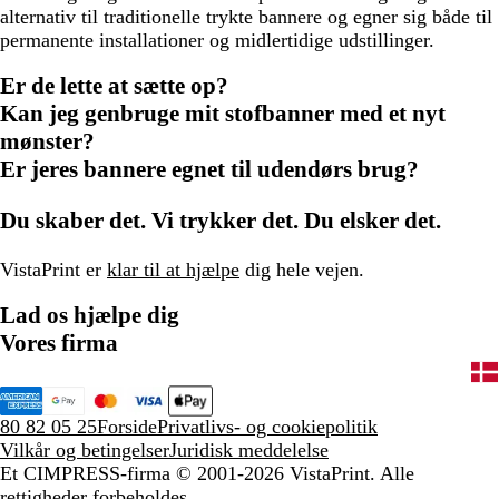
alternativ til traditionelle trykte bannere og egner sig både til
permanente installationer og midlertidige udstillinger.
Er de lette at sætte op?
Kan jeg genbruge mit stofbanner med et nyt
mønster?
Er jeres bannere egnet til udendørs brug?
Du skaber det. Vi trykker det. Du elsker det.
VistaPrint er
klar til at hjælpe
dig hele vejen.
Lad os hjælpe dig
Vores firma
80 82 05 25
Forside
Privatlivs- og cookiepolitik
Vilkår og betingelser
Juridisk meddelelse
Et CIMPRESS-firma
© 2001-2026 VistaPrint. Alle
rettigheder forbeholdes.