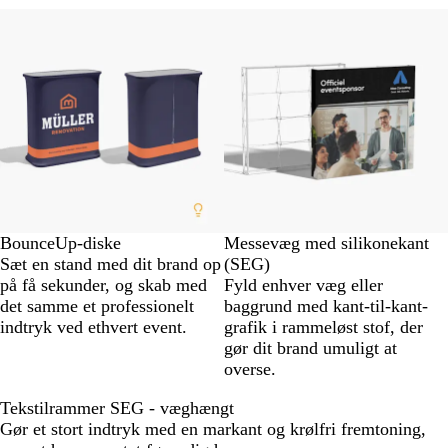
Nye valgmuligheder
BounceUp-diske
Messevæg med silikonekant
Sæt en stand med dit brand op
(SEG)
på få sekunder, og skab med
Fyld enhver væg eller
det samme et professionelt
baggrund med kant-til-kant-
indtryk ved ethvert event.
grafik i rammeløst stof, der
gør dit brand umuligt at
overse.
Tekstilrammer SEG - væghængt
Gør et stort indtryk med en markant og krølfri fremtoning,