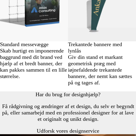
Standard messevægge
Trekantede bannere med
Skab hurtigt en imponerende
lynlås
baggrund med dit brand ved
Giv din stand et markant
hjælp af et bredt banner, der
geometrisk præg med
kan pakkes sammen til en lille
iøjnefaldende trekantede
størrelse.
bannere, der nemt kan sættes
på og tages af.
Har du brug for designhjælp?
Få rådgivning og ændringer af et design, du selv er begyndt
på, eller samarbejd med en professionel designer for at lave
et originalt og unikt design.
Udforsk vores designservice