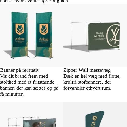
uanset hvor eventet fører dig hen.
Banner på rørstativ
Zipper Wall messevæg
Vis dit brand frem med
Dæk en hel væg med flotte,
stolthed med et fritstående
krølfri stofbannere, der
banner, der kan sættes op på
forvandler ethvert rum.
få minutter.