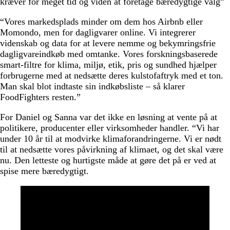
kræver for meget tid og viden at foretage bæredygtige valg”
“Vores markedsplads minder om dem hos Airbnb eller
Momondo, men for dagligvarer online. Vi integrerer
videnskab og data for at levere nemme og bekymringsfrie
dagligvareindkøb med omtanke. Vores forskningsbaserede
smart-filtre for klima, miljø, etik, pris og sundhed hjælper
forbrugerne med at nedsætte deres kulstofaftryk med et ton.
Man skal blot indtaste sin indkøbsliste – så klarer
FoodFighters resten.”
For Daniel og Sanna var det ikke en løsning at vente på at
politikere, producenter eller virksomheder handler. “Vi har
under 10 år til at modvirke klimaforandringerne. Vi er nødt
til at nedsætte vores påvirkning af klimaet, og det skal være
nu. Den letteste og hurtigste måde at gøre det på er ved at
spise mere bæredygtigt.