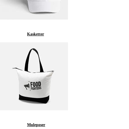
Kasketter
Muleposer