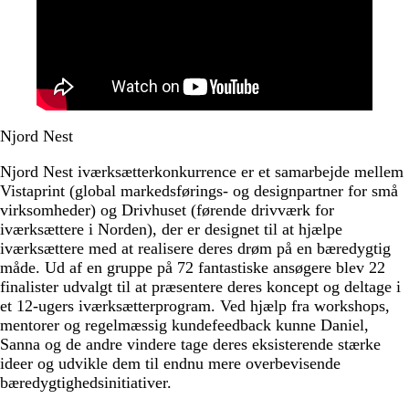
Njord Nest
Njord Nest iværksætterkonkurrence er et samarbejde mellem
Vistaprint (global markedsførings- og designpartner for små
virksomheder) og Drivhuset (førende drivværk for
iværksættere i Norden), der er designet til at hjælpe
iværksættere med at realisere deres drøm på en bæredygtig
måde. Ud af en gruppe på 72 fantastiske ansøgere blev 22
finalister udvalgt til at præsentere deres koncept og deltage i
et 12-ugers iværksætterprogram. Ved hjælp fra workshops,
mentorer og regelmæssig kundefeedback kunne Daniel,
Sanna og de andre vindere tage deres eksisterende stærke
ideer og udvikle dem til endnu mere overbevisende
bæredygtighedsinitiativer.