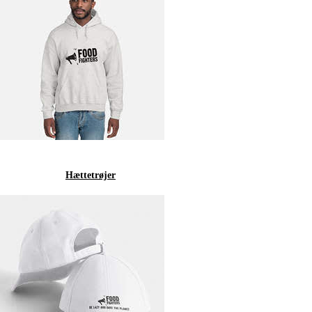
Hættetrøjer