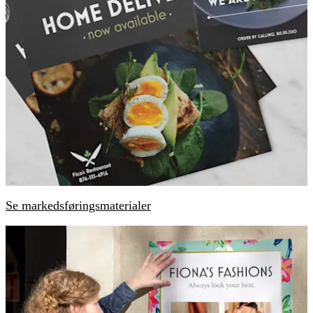
Se markedsføringsmaterialer