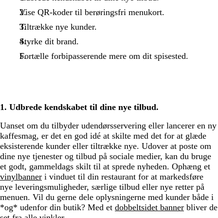
Vise QR-koder til berøringsfri menukort.
Tiltrække nye kunder.
Styrke dit brand.
Fortælle forbipasserende mere om dit spisested.
1. Udbrede kendskabet til dine nye tilbud.
Uanset om du tilbyder udendørsservering eller lancerer en ny
kaffesmag, er det en god idé at skilte med det for at glæde
eksisterende kunder eller tiltrække nye. Udover at poste om
dine nye tjenester og tilbud på sociale medier, kan du bruge
et godt, gammeldags skilt til at sprede nyheden. Ophæng et
vinylbanner
i vinduet til din restaurant for at markedsføre
nye leveringsmuligheder, særlige tilbud eller nye retter på
menuen. Vil du gerne dele oplysningerne med kunder både i
*og* udenfor din butik? Med et
dobbeltsidet banner
bliver de
set fra alle vinkler.