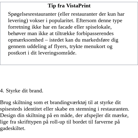
Tip fra VistaPrint
Spøgelsesrestauranter (eller restauranter der kun har
levering) vokser i popularitet. Eftersom denne type
forretning ikke har en facade eller spiselokale,
behøver man ikke at tiltrække forbipasserendes
opmærksomhed – istedet kan du markedsføre dig
gennem uddeling af flyers, trykte menukort og
postkort i dit leveringsområde.
4. Styrke dit brand.
Brug skiltning som et brandingværktøj til at styrke dit
spisesteds identitet eller skabe en stemning i restauranten.
Design din skiltning på en måde, der afspejler dit mærke,
lige fra skrifttypen på roll-up til bordet til farverne på
gadeskiltet.