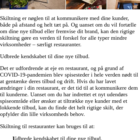
Skiltning er nøglen til at kommunikere med dine kunder,
både på afstand og helt tæt på. Og uanset om du vil fortælle
om dine nye tilbud eller fremvise dit brand, kan den rigtige
skiltning gøre en verden til forskel for alle typer mindre
virksomheder – særligt restauranter.
Udbrede kendskabet til dine nye tilbud.
Det er udfordrende at eje en restaurant, og på grund af
COVID-19-pandemien blev spisesteder i hele verden nødt til
at gentænke deres tilbud og drift. Hvis du har lavet
ændringer i din restaurant, er det tid til at kommunikere dem
til kunderne. Uanset om du har indrettet et nyt udendørs
spiseområde eller ønsker at tiltrække nye kunder med et
lokkende tilbud, kan du finde det helt rigtige skilt, der
opfylder din lille virksomheds behov.
Skiltning til restauranter kan bruges til at:
Udbrede kendskabet til dine nye tilbud.