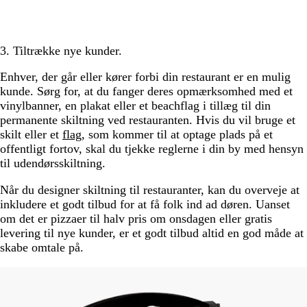
3. Tiltrække nye kunder.
Enhver, der går eller kører forbi din restaurant er en mulig
kunde. Sørg for, at du fanger deres opmærksomhed med et
vinylbanner, en plakat eller et beachflag i tillæg til din
permanente skiltning ved restauranten. Hvis du vil bruge et
skilt eller et
flag
, som kommer til at optage plads på et
offentligt fortov, skal du tjekke reglerne i din by med hensyn
til udendørsskiltning.
Når du designer skiltning til restauranter, kan du overveje at
inkludere et godt tilbud for at få folk ind ad døren. Uanset
om det er pizzaer til halv pris om onsdagen eller gratis
levering til nye kunder, er et godt tilbud altid en god måde at
skabe omtale på.