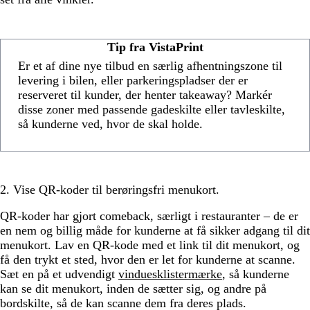
Tip fra VistaPrint
Er et af dine nye tilbud en særlig afhentningszone til
levering i bilen, eller parkeringspladser der er
reserveret til kunder, der henter takeaway? Markér
disse zoner med passende gadeskilte eller tavleskilte,
så kunderne ved, hvor de skal holde.
2. Vise QR-koder til berøringsfri menukort.
QR-koder har gjort comeback, særligt i restauranter – de er
en nem og billig måde for kunderne at få sikker adgang til dit
menukort. Lav en QR-kode med et link til dit menukort, og
få den trykt et sted, hvor den er let for kunderne at scanne.
Sæt en på et udvendigt
vinduesklistermærke
, så kunderne
kan se dit menukort, inden de sætter sig, og andre på
bordskilte, så de kan scanne dem fra deres plads.