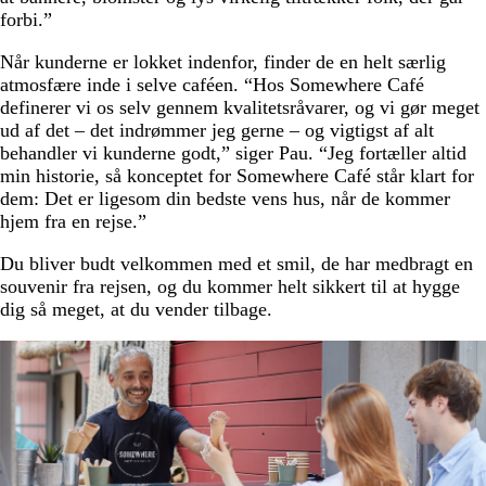
forbi.”
Når kunderne er lokket indenfor, finder de en helt særlig
atmosfære inde i selve caféen. “Hos Somewhere Café
definerer vi os selv gennem kvalitetsråvarer, og vi gør meget
ud af det – det indrømmer jeg gerne – og vigtigst af alt
behandler vi kunderne godt,” siger Pau. “Jeg fortæller altid
min historie, så konceptet for Somewhere Café står klart for
dem: Det er ligesom din bedste vens hus, når de kommer
hjem fra en rejse.”
Du bliver budt velkommen med et smil, de har medbragt en
souvenir fra rejsen, og du kommer helt sikkert til at hygge
dig så meget, at du vender tilbage.