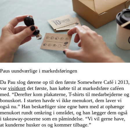
Paus uundværlige i markedsføringen
Da Pau slog dørene op til den første Somewhere Café i 2013,
var
visitkort
det første, han købte til at markedsføre caféen
med. “Derefter kom plakaterne, T-shirts til medarbejderne og
bonuskort. I starten havde vi ikke menukort, dem laver vi
også nu.” Han beskæftiger sine egne børn med at ophænge
menukort rundt omkring i området, og han lægger dem også
i takeaway-poserne som en påmindelse. “Vi vil gerne have,
at kunderne husker os og kommer tilbage.”