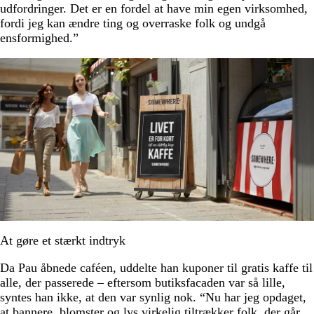
udfordringer. Det er en fordel at have min egen virksomhed,
fordi jeg kan ændre ting og overraske folk og undgå
ensformighed.”
At gøre et stærkt indtryk
Da Pau åbnede caféen, uddelte han kuponer til gratis kaffe til
alle, der passerede – eftersom butiksfacaden var så lille,
syntes han ikke, at den var synlig nok. “Nu har jeg opdaget,
at bannere, blomster og lys virkelig tiltrækker folk, der går