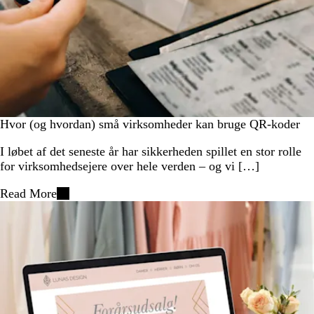
Hvor (og hvordan) små virksomheder kan bruge QR-koder
I løbet af det seneste år har sikkerheden spillet en stor rolle
for virksomhedsejere over hele verden – og vi […]
Read More