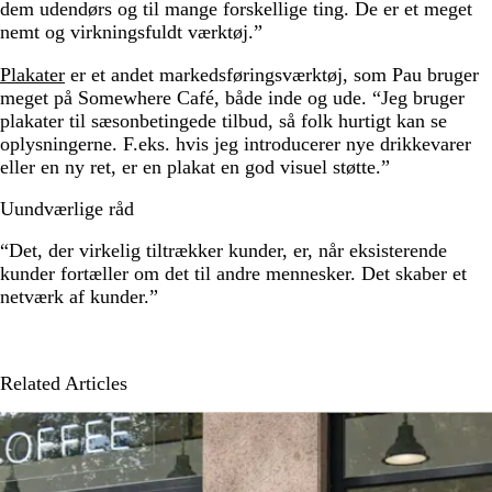
dem udendørs og til mange forskellige ting. De er et meget
nemt og virkningsfuldt værktøj.”
Plakater
er et andet markedsføringsværktøj, som Pau bruger
meget på Somewhere Café, både inde og ude. “Jeg bruger
plakater til sæsonbetingede tilbud, så folk hurtigt kan se
oplysningerne. F.eks. hvis jeg introducerer nye drikkevarer
eller en ny ret, er en plakat en god visuel støtte.”
Uundværlige råd
“Det, der virkelig tiltrækker kunder, er, når eksisterende
kunder fortæller om det til andre mennesker. Det skaber et
netværk af kunder.”
Related Articles