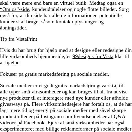
skal være mere end bare en virtuel butik. Medtag også en
“Om os”-side
, kundeudtalelser og nogle flotte billeder. Sørg
også for, at din side har alle de informationer, potentielle
kunder skal bruge, såsom kontaktoplysninger og
åbningstider.
Tip fra VistaPrint
Hvis du har brug for hjælp med at designe eller redesigne din
lille virksomheds hjemmeside, er
99designs fra Vista
klar til
at hjælpe.
Fokuser på gratis markedsføring på sociale medier.
Sociale medier er et godt gratis markedsføringsværktøj til
alle typer små virksomheder og kan bruges til alt fra at vise
nye produkter til at interagere med nye kunder eller afholde
giveaways på. Flere virksomhedsejere har fortalt os, at de har
lagt mere tid og energi på sociale medier med såvel skarpe
produktbilleder på Instagram som liveudsendelser af Q&A-
videoer på Facebook. Ejere af små virksomheder har også
eksperimenteret med billige reklameformer på sociale medier