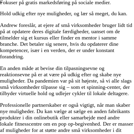
Fokuser på gratis markedsføring på sociale medier.
Hold udkig efter nye muligheder, og lær så meget, du kan.
Andrew foreslår, at ejere af små virksomheder bruger lidt tid
på at opdatere deres digitale færdigheder, uanset om de
tilmelder sig et kursus eller finder en mentor i samme
branche. Det betaler sig senere, hvis du opdaterer dine
kompetencer, især i en verden, der er under konstant
forandring.
En anden måde at bevise din tilpasningsevne og
reaktionsevne på er at være på udkig efter og skabe nye
muligheder. Da pandemien var på sit højeste, så vi alle slags
små virksomheder tilpasse sig – som et spinning-center, der
tilbyder virtuelle hold og udlejer cykler til lokale deltagere.
Professionelle partnerskaber er også vigtigt, når man skaber
nye muligheder. Du kan vælge at sælge en anden fabrikants
produkter i din onlinebutik eller samarbejde med andre
lokale fitnesscentre om en pop op-begivenhed. Der er masser
af muligheder for at støtte andre små virksomheder i dit