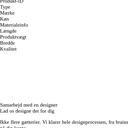
Produkt-ID
Type
Mærke
Køn
Materialeinfo
Længde
Produktvægt
Bredde
Kvalitet
Samarbejd med en designer
Lad os designe det for dig
Ikke flere gætterier. Vi klarer hele designprocessen, fra brains
på din konto.