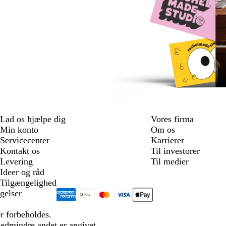
Lad os hjælpe dig
Vores firma
Min konto
Om os
Servicecenter
Karrierer
Kontakt os
Til investorer
Levering
Til medier
Ideer og råd
Tilgængelighed
gelser
r forbeholdes.
medmindre andet er angivet.