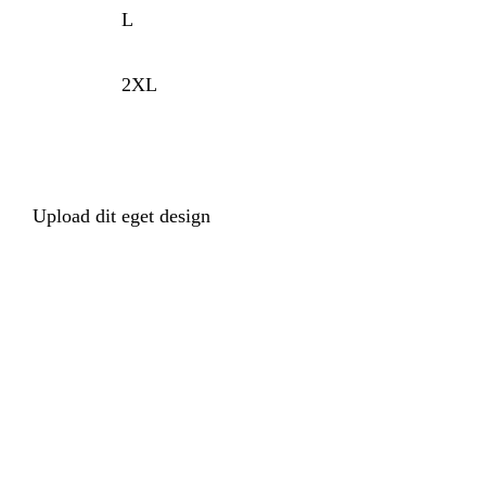
L
2XL
Upload dit eget design