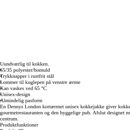
Uundværlig til kokken.
65/35 polyester/bomuld
Trykknapper i rustfrit stål
Lommer til kuglepen på venstre ærme
Kan vaskes ved 65 °C
Unisex-design
Almindelig pasform
En Dennys London kortærmet unisex kokkejakke giver kokken 
gourmetrestauranten og den hyggelige pub. Afslut designet me
centrum.
Produktfunktioner