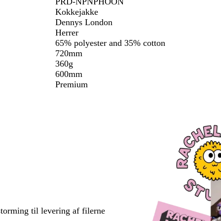
PRD-NPNPHOON
Kokkejakke
Dennys London
Herrer
65% polyester and 35% cotton
720mm
360g
600mm
Premium
torming til levering af filerne