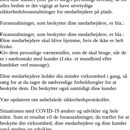
alles bedste er det vigtigt at have utvetydige
sikkerhedsforanstaltninger for medarbejdere på plads.
Foranstaltninger, som beskytter dine medarbejdere, er bla.:
Foranstaltninger, som beskytter dine medarbejdere, er bla.:
Dine medarbejdere skal blive hjemme, hvis de ikke er helt
friske.
Giv dem personlige værnemidler, som de skal bruge, når de
er i nærkontakt med kunder (f.eks. et mundbind eller
handsker ved massage).
Dine medarbejdere holder din mindre virksomhed i gang, så
sørg for at du tager de nødvendige forholdsregler for at
beskytte dem. Du beskytter også samtidigt dine kunder.
Vær opdateret om anbefalede sikkerhedsprotokoller.
Situationen med COVID-19 ændrer og udvikler sig hele
tiden. Som et resultat vil de foranstaltninger, du træffer for at
beskytte din virksomhed, dine medarbejdere og dine kunder
også ændres og udvikles.