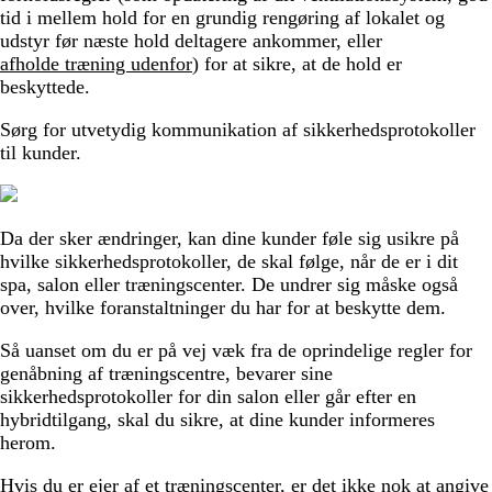
tid i mellem hold for en grundig rengøring af lokalet og
udstyr før næste hold deltagere ankommer, eller
afholde træning udenfor
) for at sikre, at de hold er
beskyttede.
Sørg for utvetydig kommunikation af sikkerhedsprotokoller
til kunder.
Da der sker ændringer, kan dine kunder føle sig usikre på
hvilke sikkerhedsprotokoller, de skal følge, når de er i dit
spa, salon eller træningscenter. De undrer sig måske også
over, hvilke foranstaltninger du har for at beskytte dem.
Så uanset om du er på vej væk fra de oprindelige regler for
genåbning af træningscentre, bevarer sine
sikkerhedsprotokoller for din salon eller går efter en
hybridtilgang, skal du sikre, at dine kunder informeres
herom.
Hvis du er ejer af et træningscenter, er det ikke nok at angive