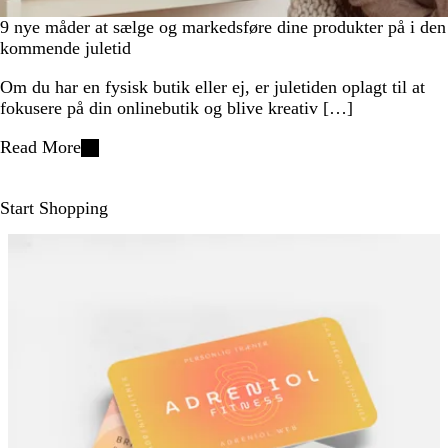
9 nye måder at sælge og markedsføre dine produkter på i den
kommende juletid
Om du har en fysisk butik eller ej, er juletiden oplagt til at
fokusere på din onlinebutik og blive kreativ […]
Read More
Start Shopping