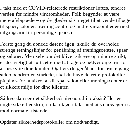
I takt med at COVID-relaterede restriktioner løftes, ændres
verden for mindre virksomheder
. Folk begynder at være
mere afslappede – og de glæder sig meget til at vende tilbage
til spaer, saloner, træningscentre og andre virksomheder med
udgangspunkt i personlige tjenester.
Første gang du åbnede dørene igen, skulle du overholde
strenge retningslinjer for genåbning af træningscentre, spaer
og saloner. Men selv om det bliver sikrere og mindre strikt,
er det vigtigt at fortsætte med at tage de nødvendige trin for
at beskytte dine kunder. Og hvis du genåbner for første gang
siden pandemien startede, skal du have de rette protokoller
på plads for at sikre, at dit spa, salon eller træningscenter er
et sikkert miljø for dine klienter.
Så hvordan ser det sikkerhedsniveau ud i praksis? Her er
nogle sikkerhedstrin, du kan tage i takt med at vi bevæger os
mod normale tilstande.
Opdater sikkerhedsprotokoller om nødvendigt.