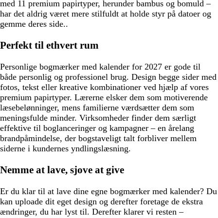
med 11 premium papirtyper, herunder bambus og bomuld –
har det aldrig været mere stilfuldt at holde styr på datoer og
gemme deres side..
Perfekt til ethvert rum
Personlige bogmærker med kalender for 2027 er gode til
både personlig og professionel brug. Design begge sider med
fotos, tekst eller kreative kombinationer ved hjælp af vores
premium papirtyper. Lærerne elsker dem som motiverende
læsebelønninger, mens familierne værdsætter dem som
meningsfulde minder. Virksomheder finder dem særligt
effektive til boglanceringer og kampagner – en årelang
brandpåmindelse, der bogstaveligt talt forbliver mellem
siderne i kundernes yndlingslæsning.
Nemme at lave, sjove at give
Er du klar til at lave dine egne bogmærker med kalender? Du
kan uploade dit eget design og derefter foretage de ekstra
ændringer, du har lyst til. Derefter klarer vi resten –