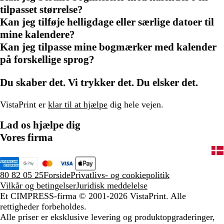
tilpasset størrelse?
Kan jeg tilføje helligdage eller særlige datoer til
mine kalendere?
Kan jeg tilpasse mine bogmærker med kalender
på forskellige sprog?
Du skaber det. Vi trykker det. Du elsker det.
VistaPrint er
klar til at hjælpe
dig hele vejen.
Lad os hjælpe dig
Vores firma
80 82 05 25
Forside
Privatlivs- og cookiepolitik
Vilkår og betingelser
Juridisk meddelelse
Et CIMPRESS-firma
© 2001-2026 VistaPrint. Alle
rettigheder forbeholdes.
Alle priser er eksklusive levering og produktopgraderinger,