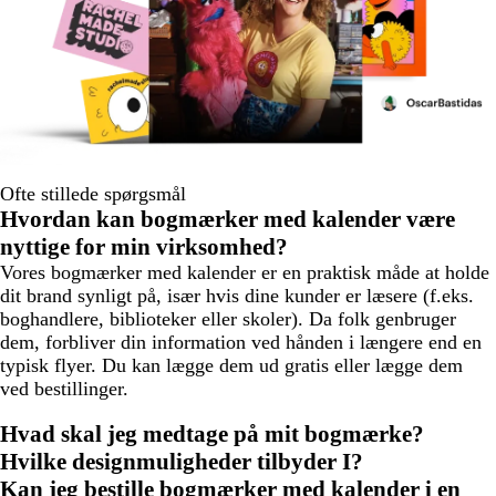
Ofte stillede spørgsmål
Hvordan kan bogmærker med kalender være
nyttige for min virksomhed?
Vores bogmærker med kalender er en praktisk måde at holde
dit brand synligt på, især hvis dine kunder er læsere (f.eks.
boghandlere, biblioteker eller skoler). Da folk genbruger
dem, forbliver din information ved hånden i længere end en
typisk flyer. Du kan lægge dem ud gratis eller lægge dem
ved bestillinger.
Hvad skal jeg medtage på mit bogmærke?
Hvilke designmuligheder tilbyder I?
Kan jeg bestille bogmærker med kalender i en