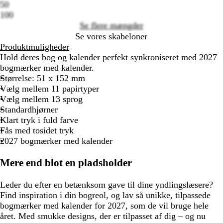
50
100
Se flere mængder
Se vores skabeloner
Produktmuligheder
Hold deres bog og kalender perfekt synkroniseret med 2027
bogmærker med kalender.
Størrelse: 51 x 152 mm
Vælg mellem 11 papirtyper
Vælg mellem 13 sprog
Standardhjørner
Klart tryk i fuld farve
Fås med tosidet tryk
2027 bogmærker med kalender
Mere end blot en pladsholder
Leder du efter en betænksom gave til dine yndlingslæsere?
Find inspiration i din bogreol, og lav så unikke, tilpassede
bogmærker med kalender for 2027, som de vil bruge hele
året. Med smukke designs, der er tilpasset af dig – og nu