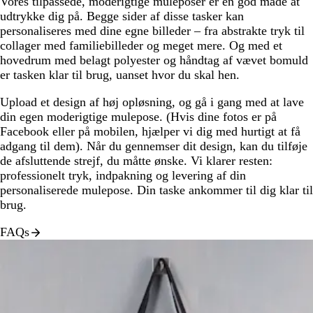
Vores tilpassede, moderigtige muleposer er en god måde at
udtrykke dig på. Begge sider af disse tasker kan
personaliseres med dine egne billeder ​–​ fra abstrakte tryk til
collager med familiebilleder og meget mere. Og med et
hovedrum med belagt polyester og håndtag af vævet bomuld
er tasken klar til brug, uanset hvor du skal hen.
Upload et design af høj opløsning, og gå i gang med at lave
din egen moderigtige mulepose. (Hvis dine fotos er på
Facebook eller på mobilen, hjælper vi dig med hurtigt at få
adgang til dem). Når du gennemser dit design, kan du tilføje
de afsluttende strejf, du måtte ønske. Vi klarer resten:
professionelt tryk, indpakning og levering af din
personaliserede mulepose. Din taske ankommer til dig klar til
brug.
FAQs