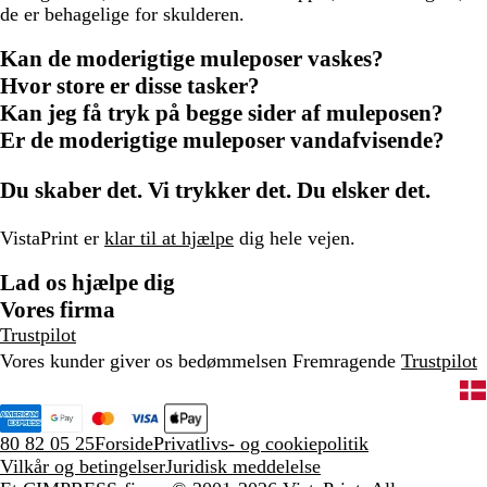
de er behagelige for skulderen.
Kan de moderigtige muleposer vaskes?
Hvor store er disse tasker?
Kan jeg få tryk på begge sider af muleposen?
Er de moderigtige muleposer vandafvisende?
Du skaber det. Vi trykker det. Du elsker det.
VistaPrint er
klar til at hjælpe
dig hele vejen.
Lad os hjælpe dig
Vores firma
Trustpilot
Vores kunder giver os bedømmelsen Fremragende
Trustpilot
80 82 05 25
Forside
Privatlivs- og cookiepolitik
Vilkår og betingelser
Juridisk meddelelse