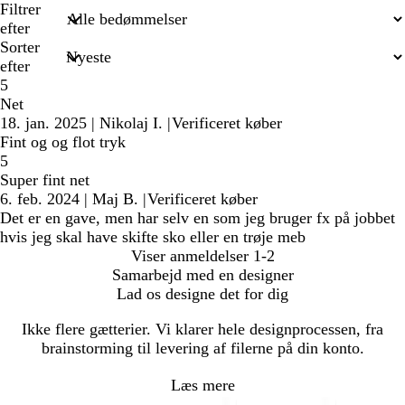
søgetekst
Filtrer
efter
Sorter
efter
5
Net
18. jan. 2025
|
Nikolaj I.
|
Verificeret køber
Fint og og flot tryk
5
Super fint net
6. feb. 2024
|
Maj B.
|
Verificeret køber
Det er en gave, men har selv en som jeg bruger fx på jobbet
hvis jeg skal have skifte sko eller en trøje meb
Viser anmeldelser
1-2
Samarbejd med en designer
Lad os designe det for dig
Ikke flere gætterier. Vi klarer hele designprocessen, fra
brainstorming til levering af filerne på din konto.
Læs mere