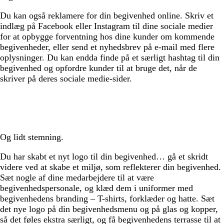
Du kan også reklamere for din begivenhed online. Skriv et
indlæg på Facebook eller Instagram til dine sociale medier
for at opbygge forventning hos dine kunder om kommende
begivenheder, eller send et nyhedsbrev på e-mail med flere
oplysninger. Du kan endda finde på et særligt hashtag til din
begivenhed og opfordre kunder til at bruge det, når de
skriver på deres sociale medie-sider.
Og lidt stemning.
Du har skabt et nyt logo til din begivenhed… gå et skridt
videre ved at skabe et miljø, som reflekterer din begivenhed.
Sæt nogle af dine medarbejdere til at være
begivenhedspersonale, og klæd dem i uniformer med
begivenhedens branding – T-shirts, forklæder og hatte. Sæt
det nye logo på din begivenhedsmenu og på glas og kopper,
så det føles ekstra særligt, og få begivenhedens terrasse til at