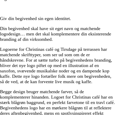
Giv din begivenhed sin egen identitet.
Din begivenhed skal have sit eget navn og matchende
logodesign… men det skal komplementere din eksisterende
branding af din virksomhed.
Logoerne for Christinas café og Tirsdage på terrassen har
matchende skrifttyper, som ser ud som om de er
håndskrevne. For at sætte turbo på begivenhedens branding,
bliver det nye logo piftet op med en illustration af en
saxofon, svævende musikalske noder og en dampende kop
kaffe. Dette nye logo fortæller folk mere om begivenheden,
så de ved, at de kan forvente live musik og kaffe.
Begge design bruger matchende farver, så de
komplementerer hinanden. Logoet for Christinas café har en
stærk blågrøn baggrund, en perfekt farvetone til en travl café.
Begivenhedens logo har en mørkere blågrøn til at reflektere
deres aftenbegivenhed, mens en spotlysinspireret effekt