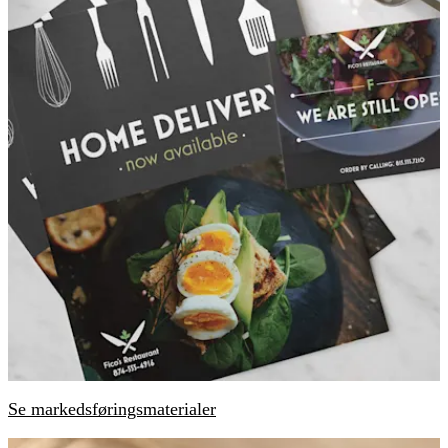
Se markedsføringsmaterialer