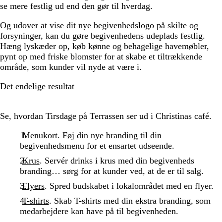
se mere festlig ud end den gør til hverdag.
Og udover at vise dit nye begivenhedslogo på skilte og
forsyninger, kan du gøre begivenhedens udeplads festlig.
Hæng lyskæder op, køb kønne og behagelige havemøbler,
pynt op med friske blomster for at skabe et tiltrækkende
område, som kunder vil nyde at være i.
Det endelige resultat
Se, hvordan Tirsdage på Terrassen ser ud i Christinas café.
Menukort
. Føj din nye branding til din
begivenhedsmenu for et ensartet udseende.
Krus
. Servér drinks i krus med din begivenheds
branding… sørg for at kunder ved, at de er til salg.
Flyers
. Spred budskabet i lokalområdet med en flyer.
T-shirts
. Skab T-shirts med din ekstra branding, som
medarbejdere kan have på til begivenheden.