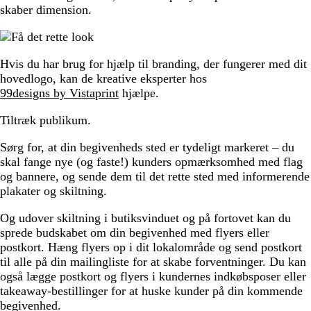
skaber dimension.
Hvis du har brug for hjælp til branding, der fungerer med dit
hovedlogo, kan de kreative eksperter hos
99designs by Vistaprint
hjælpe.
Tiltræk publikum.
Sørg for, at din begivenheds sted er tydeligt markeret – du
skal fange nye (og faste!) kunders opmærksomhed med flag
og bannere, og sende dem til det rette sted med informerende
plakater og skiltning.
Og udover skiltning i butiksvinduet og på fortovet kan du
sprede budskabet om din begivenhed med flyers eller
postkort. Hæng flyers op i dit lokalområde og send postkort
til alle på din mailingliste for at skabe forventninger. Du kan
også lægge postkort og flyers i kundernes indkøbsposer eller
takeaway-bestillinger for at huske kunder på din kommende
begivenhed.