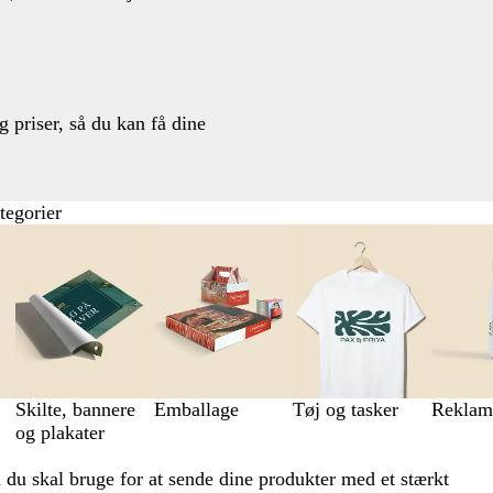
 priser, så du kan få dine
tegorier
Skilte, bannere
Emballage
Tøj og tasker
Reklame
og plakater
d du skal bruge for at sende dine produkter med et stærkt