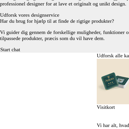
professionel designer for at lave et originalt og unikt design.
Udforsk vores designservice
Har du brug for hjælp til at finde de rigtige produkter?
Vi guider dig gennem de forskellige muligheder, funktioner og
tilpassede produkter, præcis som du vil have dem.
Start chat
Udforsk alle ka
Slides
1
til
6
af
8
Visitkort
Vi har alt, hva