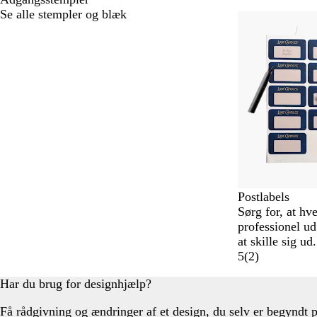
Se alle stempler og blæk
Postlabels
Sørg for, at hve
professionel ud 
at skille sig ud.
5
(
2
)
Har du brug for designhjælp?
Få rådgivning og ændringer af et design, du selv er begyndt 