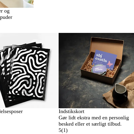
r og
lpuder
elsesposer
Indstikskort
Gør lidt ekstra med en personlig
besked eller et særligt tilbud.
5
(
1
)