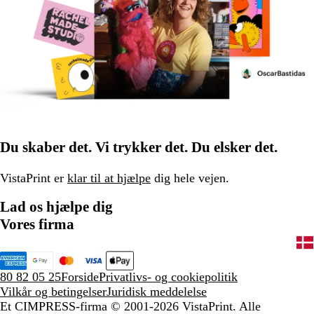
Du skaber det. Vi trykker det. Du elsker det.
VistaPrint er
klar til at hjælpe
dig hele vejen.
Lad os hjælpe dig
Vores firma
80 82 05 25
Forside
Privatlivs- og cookiepolitik
Vilkår og betingelser
Juridisk meddelelse
Et CIMPRESS-firma
© 2001-2026 VistaPrint. Alle