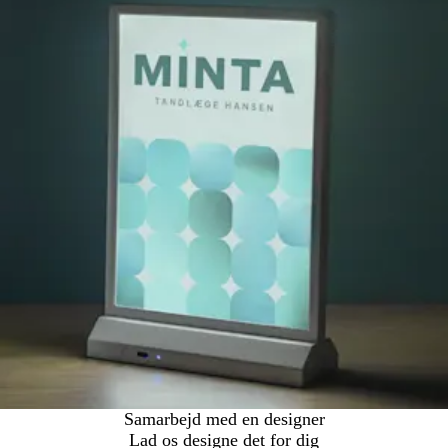
Samarbejd med en designer
Lad os designe det for dig