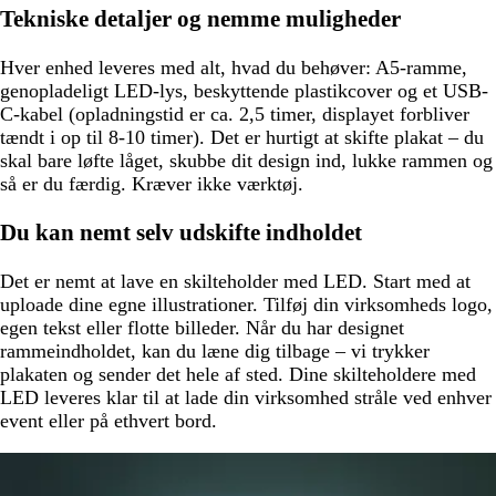
Tekniske detaljer og nemme muligheder
Hver enhed leveres med alt, hvad du behøver: A5-ramme,
genopladeligt LED-lys, beskyttende plastikcover og et USB-
C-kabel (opladningstid er ca. 2,5 timer, displayet forbliver
tændt i op til 8-10 timer). Det er hurtigt at skifte plakat – du
skal bare løfte låget, skubbe dit design ind, lukke rammen og
så er du færdig. Kræver ikke værktøj.
Du kan nemt selv udskifte indholdet
Det er nemt at lave en skilteholder med LED. Start med at
uploade dine egne illustrationer. Tilføj din virksomheds logo,
egen tekst eller flotte billeder. Når du har designet
rammeindholdet, kan du læne dig tilbage – vi trykker
plakaten og sender det hele af sted. Dine skilteholdere med
LED leveres klar til at lade din virksomhed stråle ved enhver
event eller på ethvert bord.