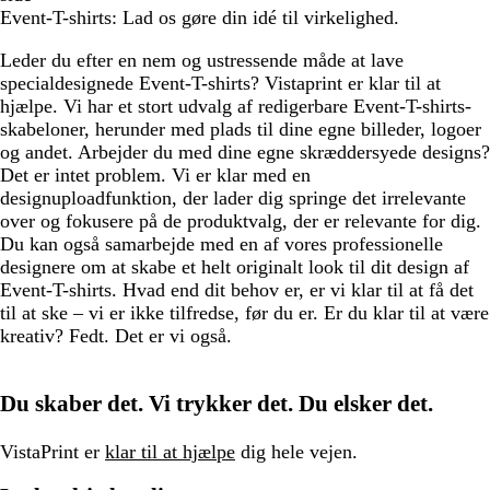
Event-T-shirts: Lad os gøre din idé til virkelighed.
Leder du efter en nem og ustressende måde at lave
specialdesignede Event-T-shirts? Vistaprint er klar til at
hjælpe. Vi har et stort udvalg af redigerbare Event-T-shirts-
skabeloner, herunder med plads til dine egne billeder, logoer
og andet. Arbejder du med dine egne skræddersyede designs?
Det er intet problem. Vi er klar med en
designuploadfunktion, der lader dig springe det irrelevante
over og fokusere på de produktvalg, der er relevante for dig.
Du kan også samarbejde med en af vores professionelle
designere om at skabe et helt originalt look til dit design af
Event-T-shirts. Hvad end dit behov er, er vi klar til at få det
til at ske – vi er ikke tilfredse, før du er. Er du klar til at være
kreativ? Fedt. Det er vi også.
Du skaber det. Vi trykker det. Du elsker det.
VistaPrint er
klar til at hjælpe
dig hele vejen.