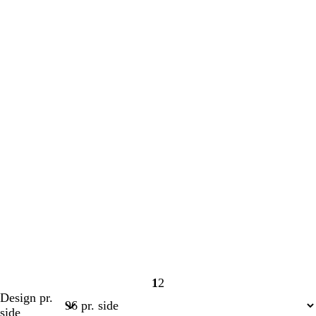
1
2
Side
Side
Design pr.
1
2
side